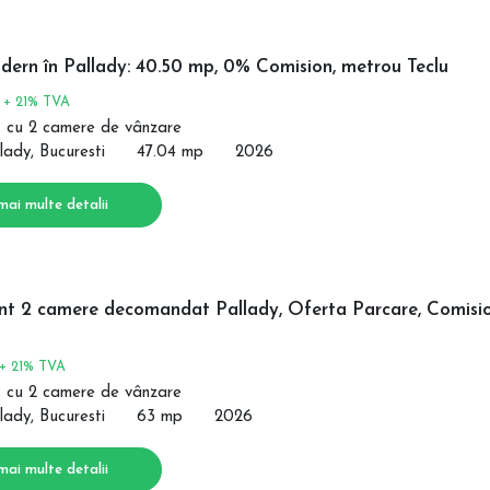
dern în Pallady: 40.50 mp, 0% Comision, metrou Teclu
€
+ 21% TVA
 cu 2 camere de vânzare
lady, Bucuresti
47.04 mp
2026
mai multe detalii
t 2 camere decomandat Pallady, Oferta Parcare, Comisi
+ 21% TVA
 cu 2 camere de vânzare
lady, Bucuresti
63 mp
2026
mai multe detalii