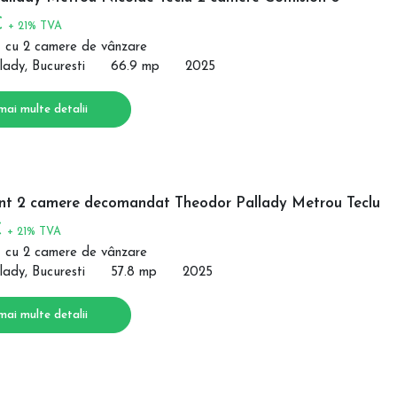
€
+ 21% TVA
 cu 2 camere de vânzare
lady, Bucuresti
66.9 mp
2025
mai multe detalii
t 2 camere decomandat Theodor Pallady Metrou Teclu
€
+ 21% TVA
 cu 2 camere de vânzare
lady, Bucuresti
57.8 mp
2025
mai multe detalii