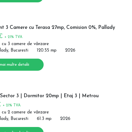
t 3 Camere cu Terasa 27mp, Comision 0%, Pallady
 €
+ 21% TVA
 cu 3 camere de vânzare
lady, Bucuresti
120.55 mp
2026
mai multe detalii
Sector 3 | Dormitor 20mp | Etaj 3 | Metrou
€
+ 21% TVA
 cu 2 camere de vânzare
lady, Bucuresti
61.3 mp
2026