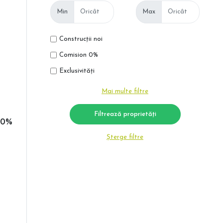
Min
Max
Construcții noi
Comision 0%
Exclusivități
Mai multe filtre
 0%
Șterge filtre