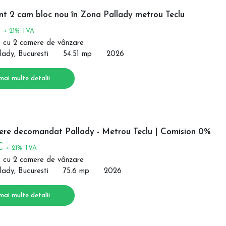
t 2 cam bloc nou în Zona Pallady metrou Teclu
€
+ 21% TVA
 cu 2 camere de vânzare
lady, Bucuresti
54.51 mp
2026
mai multe detalii
re decomandat Pallady - Metrou Teclu | Comision 0%
 €
+ 21% TVA
 cu 2 camere de vânzare
lady, Bucuresti
75.6 mp
2026
mai multe detalii