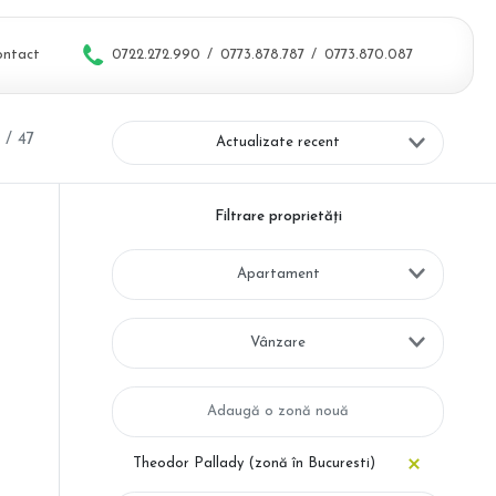
ontact
0722.272.990
/
0773.878.787
/
0773.870.087
 / 47
Actualizate recent
Filtrare proprietăți
Apartament
Vânzare
Theodor Pallady (zonă în Bucuresti)