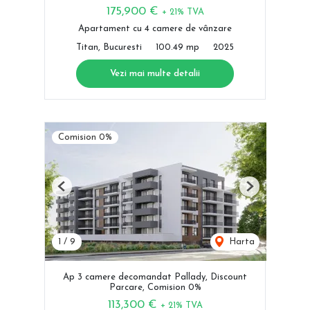
175,900 €
+ 21% TVA
Apartament cu 4 camere de vânzare
Titan, Bucuresti
100.49 mp
2025
Vezi mai multe detalii
Comision 0%
Previous
Next
1
/
9
Harta
Ap 3 camere decomandat Pallady, Discount
Parcare, Comision 0%
113,300 €
+ 21% TVA