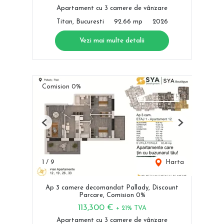
Apartament cu 3 camere de vânzare
Titan, Bucuresti
92.66 mp
2026
Vezi mai multe detalii
Comision 0%
Previous
Next
1
/
9
Harta
Ap 3 camere decomandat Pallady, Discount
Parcare, Comision 0%
113,300 €
+ 21% TVA
Apartament cu 3 camere de vânzare