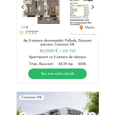
Previous
Next
1
/
9
Harta
Ap 2 camere decomandat Pallady, Discount
parcare, Comision 0%
83,000 €
+ 21% TVA
Apartament cu 2 camere de vânzare
Titan, Bucuresti
62.39 mp
2026
Vezi mai multe detalii
Comision 0%