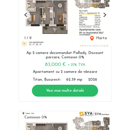
Previous
Next
1
/
9
Harta
Ap 2 camere decomandat Pallady, Discount
parcare, Comision 0%
83,000 €
+ 21% TVA
Apartament cu 2 camere de vânzare
Titan, Bucuresti
62.39 mp
2026
Vezi mai multe detalii
Comision 0%