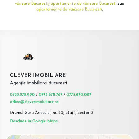
vânzare Bucuresti
,
apartamente de vânzare Bucuresti
sau
apartamente de vânzare Bucuresti
.
CLEVER IMOBILIARE
Agenție imobiliară Bucuresti
0722.272.990
/
0773.878.787
/
0773.870.087
office@cleverimobiliare.ro
Drumul Gura Ariesului, nr. 30, etaj 1, Sector 3
Deschide în Google Maps