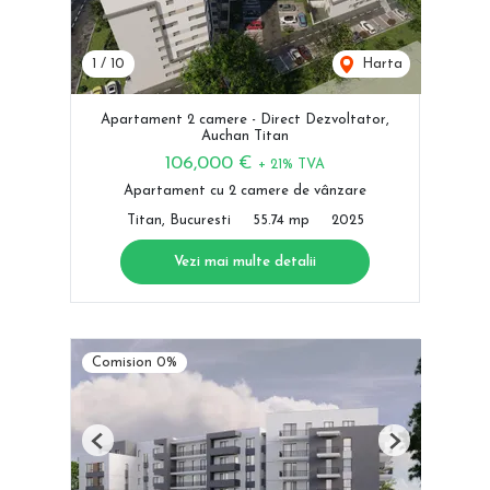
1
/
10
Harta
Apartament 2 camere - Direct Dezvoltator,
Auchan Titan
106,000 €
+ 21% TVA
Apartament cu 2 camere de vânzare
Titan, Bucuresti
55.74 mp
2025
Vezi mai multe detalii
Comision 0%
Previous
Next