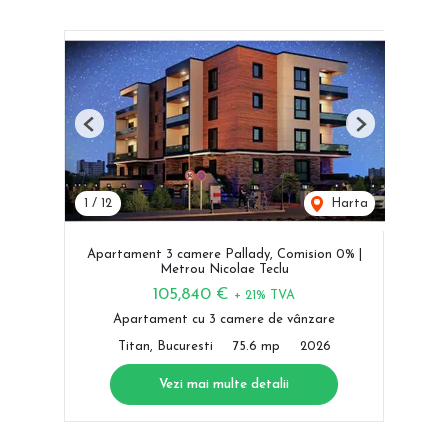
Previous
Next
1
/
12
Harta
Apartament 3 camere Pallady, Comision 0% |
Metrou Nicolae Teclu
105,840 €
+ 21% TVA
Apartament cu 3 camere de vânzare
Titan, Bucuresti
75.6 mp
2026
Vezi mai multe detalii