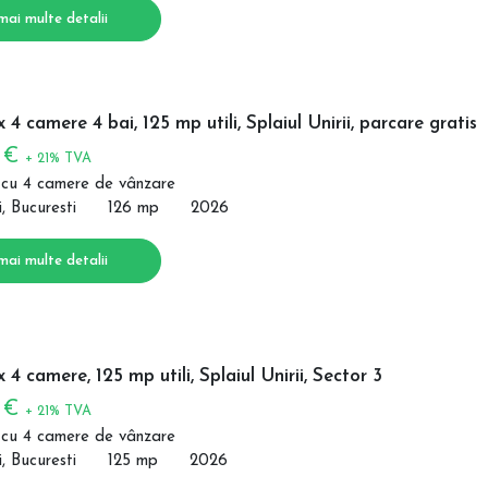
mai multe detalii
 4 camere 4 bai, 125 mp utili, Splaiul Unirii, parcare gratis
0 €
+ 21% TVA
 cu 4 camere de vânzare
i, Bucuresti
126 mp
2026
mai multe detalii
 4 camere, 125 mp utili, Splaiul Unirii, Sector 3
0 €
+ 21% TVA
 cu 4 camere de vânzare
i, Bucuresti
125 mp
2026