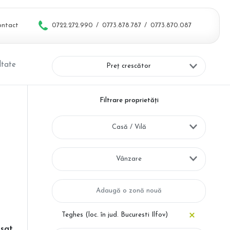
ontact
0722.272.990
/
0773.878.787
/
0773.870.087
ltate
Preț crescător
Filtrare proprietăți
Casă / Vilă
Vânzare
Teghes (loc. în jud. Bucuresti Ilfov)
 sat