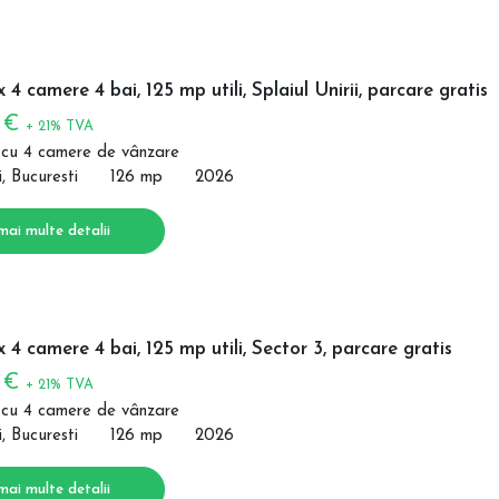
 4 camere 4 bai, 125 mp utili, Splaiul Unirii, parcare gratis
0 €
+ 21% TVA
 cu 4 camere de vânzare
i, Bucuresti
126 mp
2026
mai multe detalii
x 4 camere 4 bai, 125 mp utili, Sector 3, parcare gratis
0 €
+ 21% TVA
 cu 4 camere de vânzare
i, Bucuresti
126 mp
2026
mai multe detalii