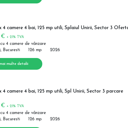
x 4 camere 4 bai, 125 mp utili, Splaiul Unirii, Sector 3 Ofert
0 €
+ 21% TVA
 cu 4 camere de vânzare
i, Bucuresti
126 mp
2026
mai multe detalii
x 4 camere 4 bai, 125 mp utili, Spl Unirii, Sector 3 parcare
0 €
+ 21% TVA
 cu 4 camere de vânzare
i, Bucuresti
126 mp
2026