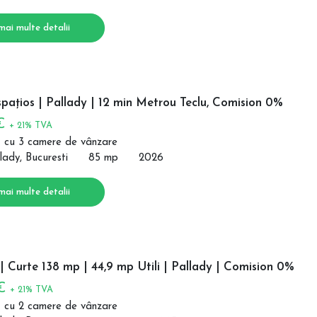
mai multe detalii
pațios | Pallady | 12 min Metrou Teclu, Comision 0%
 €
+ 21% TVA
 cu 3 camere de vânzare
lady, Bucuresti
85 mp
2026
mai multe detalii
 Curte 138 mp | 44,9 mp Utili | Pallady | Comision 0%
 €
+ 21% TVA
 cu 2 camere de vânzare