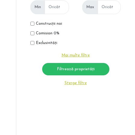
Min
Max
Construcții noi
Comision 0%
Exclusivități
Mai multe filtre
Șterge filtre