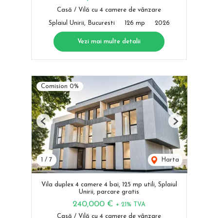
Casă / Vilă cu 4 camere de vânzare
Splaiul Unirii, Bucuresti
126 mp
2026
Vezi mai multe detalii
Comision 0%
Previous
Next
1
/
7
Harta
Vila duplex 4 camere 4 bai, 125 mp utili, Splaiul
Unirii, parcare gratis
240,000 €
+ 21% TVA
Casă / Vilă cu 4 camere de vânzare