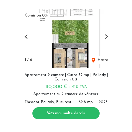
Comision 0%
Previous
Next
1
/
6
Harta
Apartament 2 camere | Curte 52 mp | Pallady |
Comision 0%
110,000 €
+ 21% TVA
Apartament cu 2 camere de vânzare
Theodor Pallady, Bucuresti
62.8 mp
2025
Vezi mai multe detalii