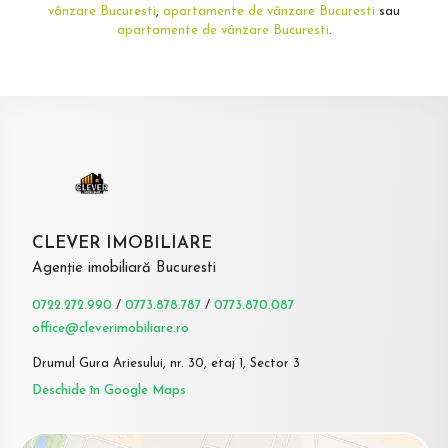
vânzare Bucuresti
,
apartamente de vânzare Bucuresti
sau
apartamente de vânzare Bucuresti
.
CLEVER IMOBILIARE
Agenție imobiliară Bucuresti
0722.272.990
/
0773.878.787
/
0773.870.087
office@cleverimobiliare.ro
Drumul Gura Ariesului, nr. 30, etaj 1, Sector 3
Deschide în Google Maps