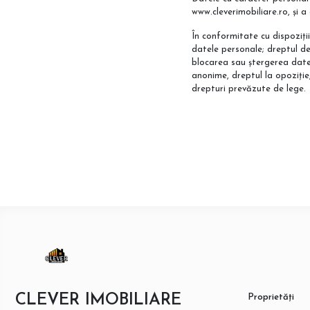
www.cleverimobiliare.ro, și a
În conformitate cu dispoziții
datele personale; dreptul de 
blocarea sau ștergerea date
anonime, dreptul la opoziție
drepturi prevăzute de lege.
CLEVER IMOBILIARE
Proprietăți