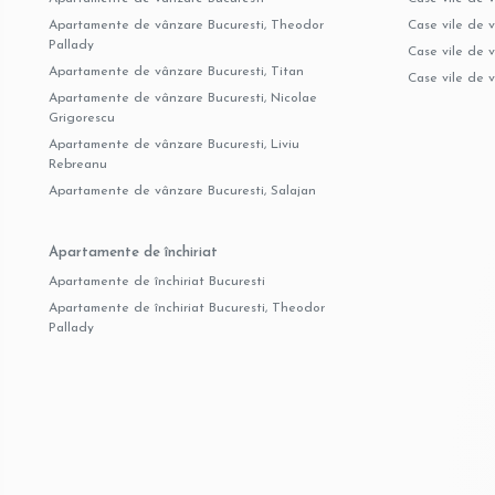
Apartamente de vânzare Bucuresti, Theodor
Case vile de v
Pallady
Case vile de 
Apartamente de vânzare Bucuresti, Titan
Case vile de 
Apartamente de vânzare Bucuresti, Nicolae
Grigorescu
Apartamente de vânzare Bucuresti, Liviu
Rebreanu
Apartamente de vânzare Bucuresti, Salajan
Apartamente de închiriat
Apartamente de închiriat Bucuresti
Apartamente de închiriat Bucuresti, Theodor
Pallady