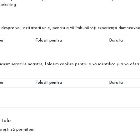
arketing.
despre voi, vizitatorii unici, pentru a vă îmbunătăți experiența dumneavoa
er
Folosit pentru
Durata
ent serviciile noastre, folosim cookies pentru a vă identifica și a vă oferi p
er
Folosit pentru
Durata
 tale
orești să permitem: