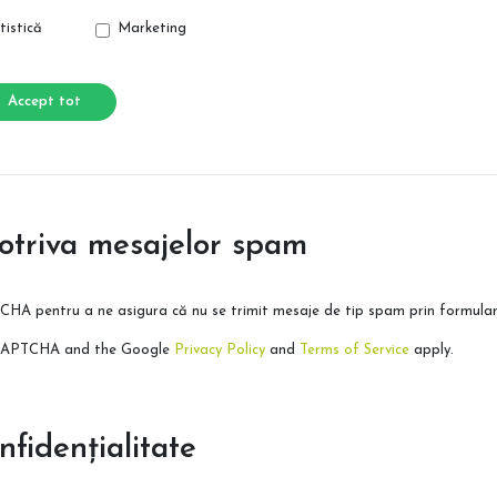
tistică
Marketing
Accept tot
potriva mesajelor spam
CHA pentru a ne asigura că nu se trimit mesaje de tip spam prin formular
reCAPTCHA and the Google
Privacy Policy
and
Terms of Service
apply.
nfidențialitate