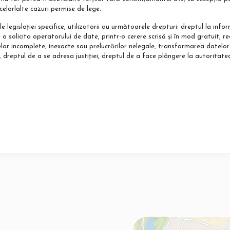
 celorlalte cazuri permise de lege.
le legislației specifice, utilizatorii au următoarele drepturi: dreptul la inf
a solicita operatorului de date, printr-o cerere scrisă și în mod gratuit, re
lor incomplete, inexacte sau prelucrărilor nelegale, transformarea datelor
, dreptul de a se adresa justiției, dreptul de a face plângere la autoritat