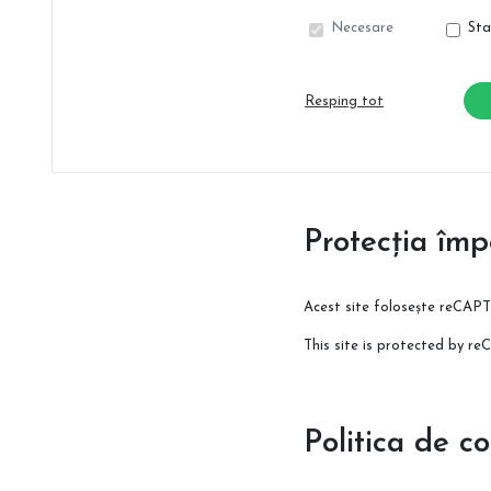
Necesare
Sta
Resping tot
Protecția îm
Acest site folosește reCAPT
This site is protected by 
Politica de co