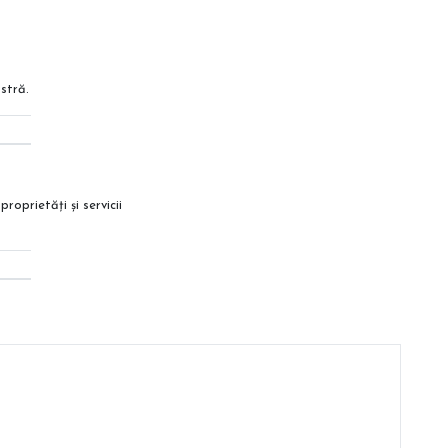
stră.
roprietăți și servicii