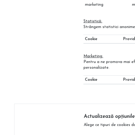
marketing
m
Statistică:
Strângem statistici anonime 
Cookie
Provid
Marketing:
Pentru a ne promova mai efici
personalizate.
Cookie
Provid
Actualizează opțiunile
Alege ce tipuri de cookies d