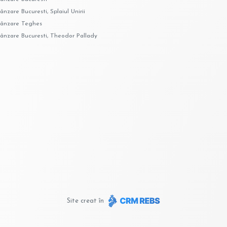
ânzare Bucuresti, Splaiul Unirii
vânzare Teghes
vânzare Bucuresti, Theodor Pallady
Site creat în