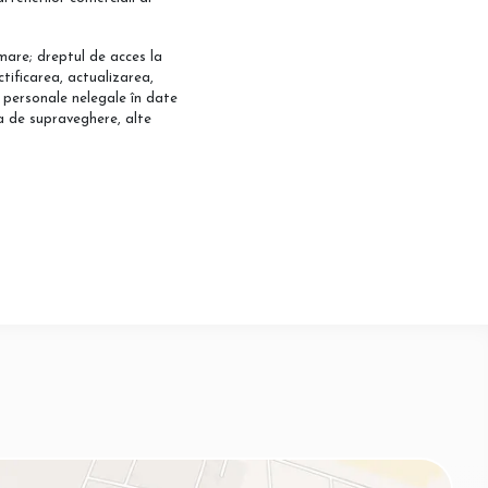
ormare; dreptul de acces la
ctificarea, actualizarea,
 personale nelegale în date
ea de supraveghere, alte