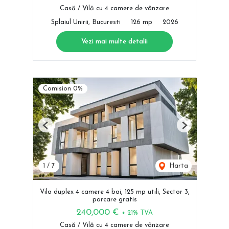
Casă / Vilă cu 4 camere de vânzare
Splaiul Unirii, Bucuresti
126 mp
2026
Vezi mai multe detalii
Comision 0%
Previous
Next
1
/
7
Harta
Vila duplex 4 camere 4 bai, 125 mp utili, Sector 3,
parcare gratis
240,000 €
+ 21% TVA
Casă / Vilă cu 4 camere de vânzare