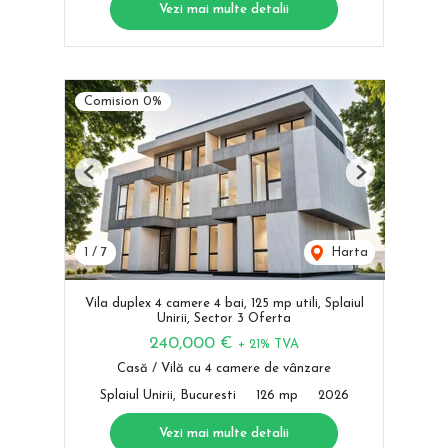
Vezi mai multe detalii
Comision 0%
Previous
Next
1
/
7
Harta
Vila duplex 4 camere 4 bai, 125 mp utili, Splaiul
Unirii, Sector 3 Oferta
240,000 €
+ 21% TVA
Casă / Vilă cu 4 camere de vânzare
Splaiul Unirii, Bucuresti
126 mp
2026
Vezi mai multe detalii