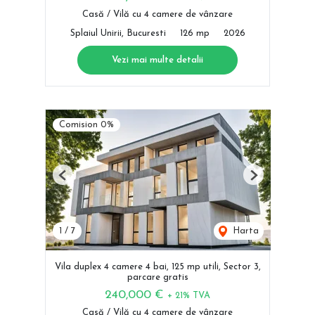
Casă / Vilă cu 4 camere de vânzare
Splaiul Unirii, Bucuresti
126 mp
2026
Vezi mai multe detalii
Comision 0%
Previous
Next
1
/
7
Harta
Vila duplex 4 camere 4 bai, 125 mp utili, Sector 3,
parcare gratis
240,000 €
+ 21% TVA
Casă / Vilă cu 4 camere de vânzare