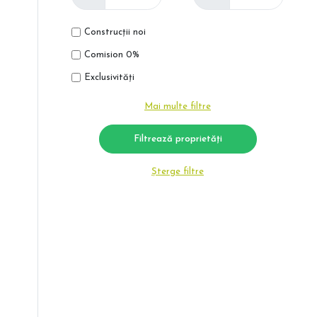
Construcții noi
Comision 0%
Exclusivități
Mai multe filtre
Șterge filtre