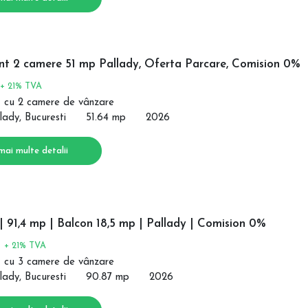
t 2 camere 51 mp Pallady, Oferta Parcare, Comision 0%
+ 21% TVA
 cu 2 camere de vânzare
lady, Bucuresti
51.64 mp
2026
mai multe detalii
 91,4 mp | Balcon 18,5 mp | Pallady | Comision 0%
€
+ 21% TVA
 cu 3 camere de vânzare
lady, Bucuresti
90.87 mp
2026