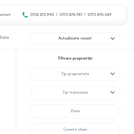
ontact
0722.272.990
/
0773.878.787
/
0773.870.087
ltate
Actualizate recent
Filtrare proprietăți
Tip proprietate
Tip tranzacție