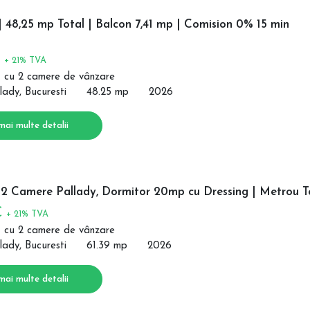
 48,25 mp Total | Balcon 7,41 mp | Comision 0% 15 min
€
+ 21% TVA
 cu 2 camere de vânzare
lady, Bucuresti
48.25 mp
2026
mai multe detalii
 2 Camere Pallady, Dormitor 20mp cu Dressing | Metrou T
€
+ 21% TVA
 cu 2 camere de vânzare
lady, Bucuresti
61.39 mp
2026
mai multe detalii