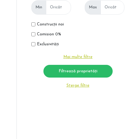
Min
Max
Construcții noi
Comision 0%
Exclusivități
Mai multe filtre
Șterge filtre