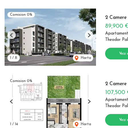
Comision 0%
2 Camere 
89,900 
Apartament
Previous
Next
Theodor Pal
Vezi 
1
/
8
Harta
Comision 0%
2 Camere |
107,500
Apartament
Previous
Next
Theodor Pal
Vezi 
1
/
14
Harta