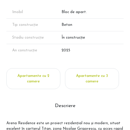
Imobil
Bloc de apart.
Tip construcție
Beton
Stadiu construcție
În construcție
An construcție
2025
Apartamente cu 2
Apartamente cu 3
camere
camere
Descriere
Arena Residence este un proiect rezidențial nou și modern, situat
excelent în cartierul Titan, zona Nicolae Grigorescu, cu acces rapid