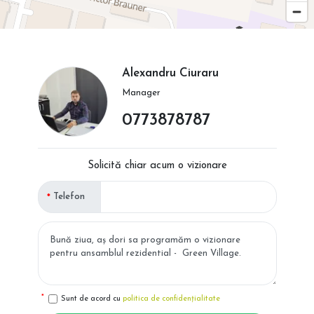
Alexandru Ciuraru
Manager
0773878787
Solicită chiar acum o vizionare
Telefon
Sunt de acord cu
politica de confidențialitate