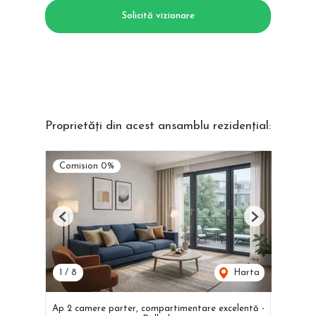
Solicită vizionare
Proprietăți din acest ansamblu rezidențial:
Comision 0%
Previous
Next
1
/
8
Harta
Ap 2 camere parter, compartimentare excelentă -