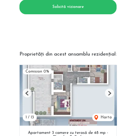
Solicită vizionare
Proprietăți din acest ansamblu rezidențial:
Comision 0%
Previous
Next
1
/
13
Harta
Apartament 3 camere cu terasă de 48 mp -