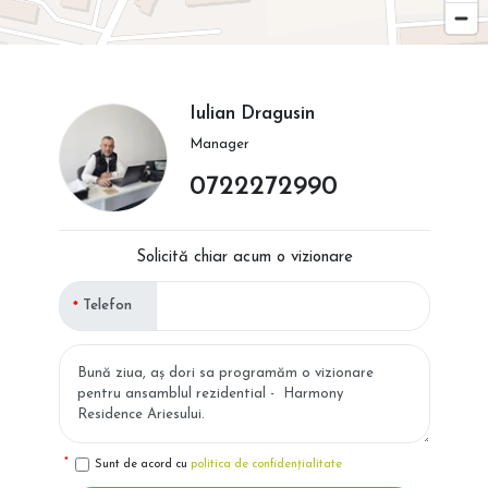
Iulian Dragusin
Manager
0722272990
Solicită chiar acum o vizionare
Telefon
Sunt de acord cu
politica de confidențialitate