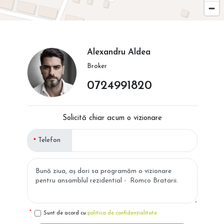
Alexandru Aldea
Broker
0724991820
Solicită chiar acum o vizionare
Telefon
Sunt de acord cu
politica de confidențialitate