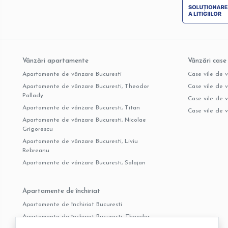
Vânzări apartamente
Vânzări case 
Apartamente de vânzare Bucuresti
Case vile de 
Apartamente de vânzare Bucuresti, Theodor
Case vile de v
Pallady
Case vile de 
Apartamente de vânzare Bucuresti, Titan
Case vile de 
Apartamente de vânzare Bucuresti, Nicolae
Grigorescu
Apartamente de vânzare Bucuresti, Liviu
Rebreanu
Apartamente de vânzare Bucuresti, Salajan
Apartamente de închiriat
Apartamente de închiriat Bucuresti
Apartamente de închiriat Bucuresti, Theodor
Pallady