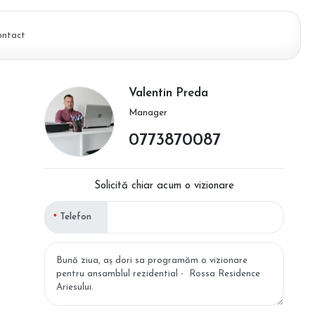
ontact
Valentin Preda
Manager
0773870087
Solicită chiar acum o vizionare
Telefon