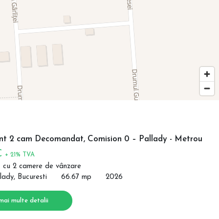
t 2 cam Decomandat, Comision 0 – Pallady - Metrou
€
+ 21% TVA
 cu 2 camere de vânzare
lady, Bucuresti
66.67 mp
2026
mai multe detalii