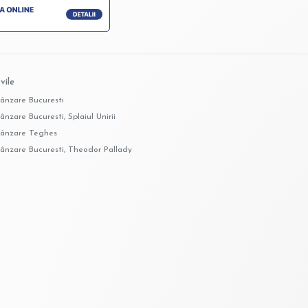
vile
vânzare Bucuresti
ânzare Bucuresti, Splaiul Unirii
vânzare Teghes
vânzare Bucuresti, Theodor Pallady