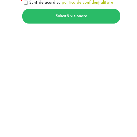
Sunt de acord cu
politica de confidențialitate
Solicită vizionare