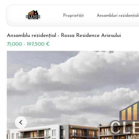
Proprietăți
Ansambluri rezidențial
Ansamblu rezidențial - Rossa Residence Ariesului
71,000 - 197,500 €
Previous