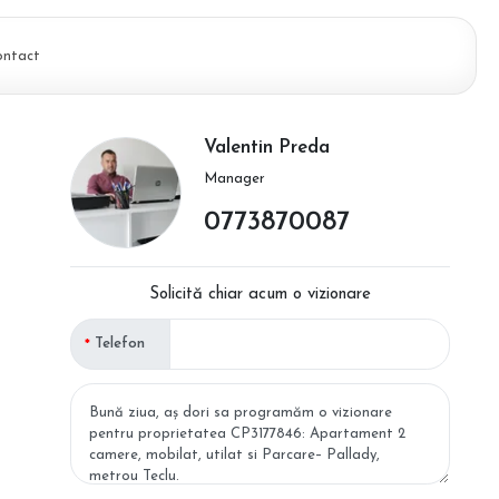
ontact
Valentin Preda
Manager
0773870087
Solicită chiar acum o vizionare
Telefon