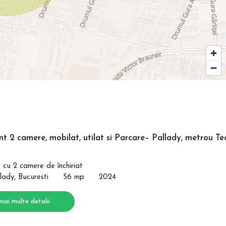
 2 camere, mobilat, utilat si Parcare– Pallady, metrou Te
cu 2 camere de închiriat
lady, Bucuresti
56 mp
2024
mai multe detalii