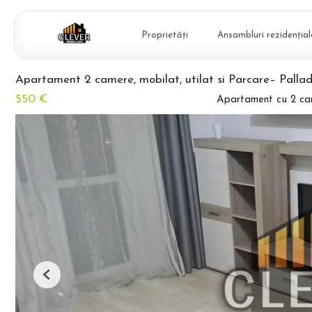
Proprietăți
Ansambluri rezidențial
Apartament 2 camere, mobilat, utilat si Parcare– Pallad
550 €
Apartament cu 2 cam
Previous