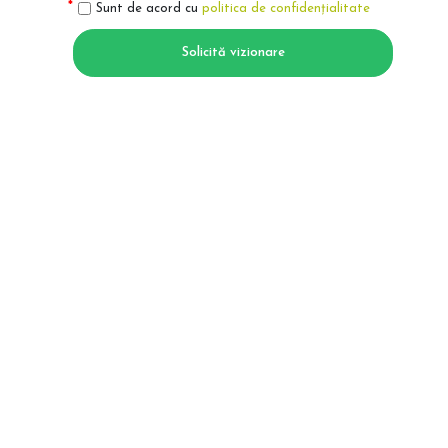
Sunt de acord cu
politica de confidențialitate
Solicită vizionare