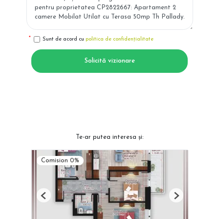
Sunt de acord cu
politica de confidențialitate
Solicită vizionare
Te-ar putea interesa și:
Comision 0%
Previous
Next