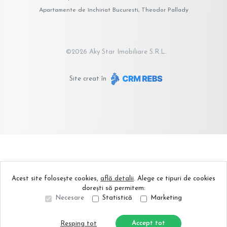
Apartamente de închiriat Bucuresti, Theodor Pallady
©
2026
Aky Star Imobiliare S.R.L.
Site creat în
Acest site folosește cookies,
află detalii
.
Alege ce tipuri de cookies
dorești să permitem:
Necesare
Statistică
Marketing
Accept tot
Resping tot