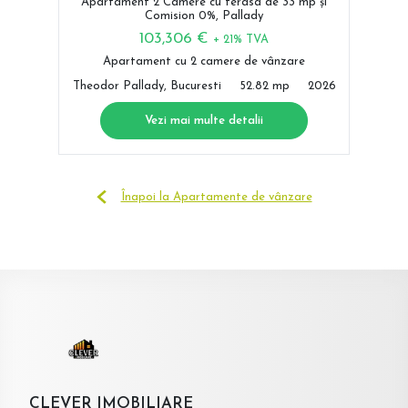
Apartament 2 Camere cu terasa de 33 mp și
Comision 0%, Pallady
103,306 €
+ 21% TVA
Apartament cu 2 camere de vânzare
Theodor Pallady, Bucuresti
52.82 mp
2026
Vezi mai multe detalii
Înapoi la Apartamente de vânzare
CLEVER IMOBILIARE