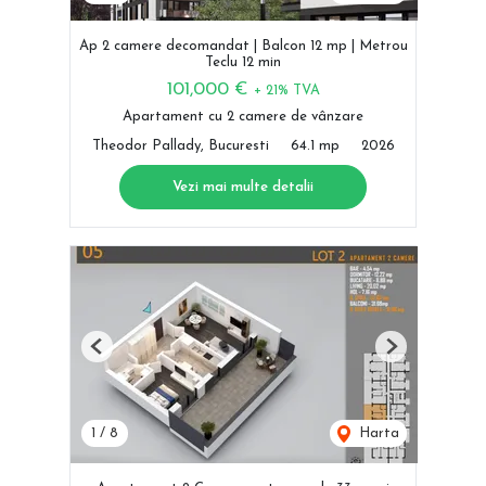
Ap 2 camere decomandat | Balcon 12 mp | Metrou
Teclu 12 min
101,000 €
+ 21% TVA
Apartament cu 2 camere de vânzare
Theodor Pallady, Bucuresti
64.1 mp
2026
Vezi mai multe detalii
Previous
Next
1
/
8
Harta