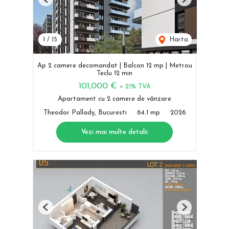
Previous
Next
1
/
15
Harta
Ap 2 camere decomandat | Balcon 12 mp | Metrou
Teclu 12 min
101,000 €
+ 21% TVA
Apartament cu 2 camere de vânzare
Theodor Pallady, Bucuresti
64.1 mp
2026
Vezi mai multe detalii
Previous
Next