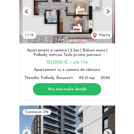
Previous
Next
1
/
15
Harta
Apartament 4 camere | 2 băi | Balcon mare |
Pallady, metrou Teclu promo parcare
151,000 €
+ 21% TVA
Apartament cu 4 camere de vânzare
Theodor Pallady, Bucuresti
99.15 mp
2026
Vezi mai multe detalii
Comision 0%