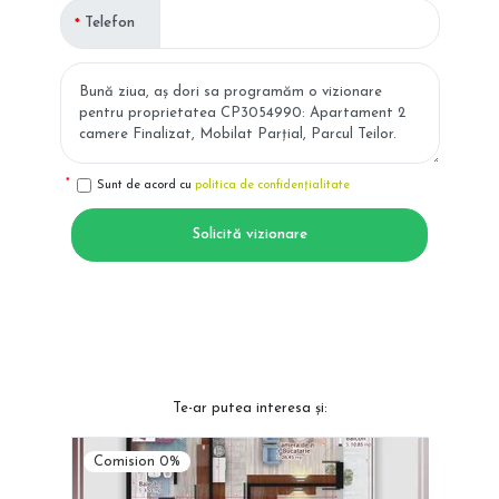
Telefon
Sunt de acord cu
politica de confidențialitate
Solicită vizionare
Te-ar putea interesa și:
Comision 0%