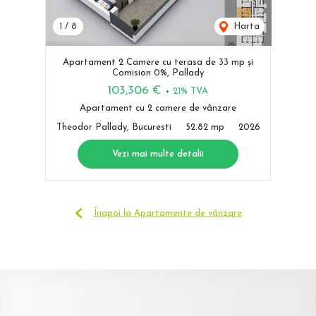
1
/
8
Harta
Apartament 2 Camere cu terasa de 33 mp și
Comision 0%, Pallady
103,306 €
+ 21% TVA
Apartament cu 2 camere de vânzare
Theodor Pallady, Bucuresti
52.82 mp
2026
Vezi mai multe detalii
Înapoi la Apartamente de vânzare