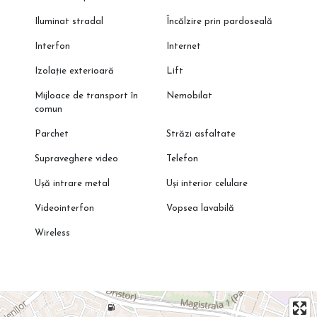
Iluminat stradal
Încălzire prin pardoseală
Interfon
Internet
Izolație exterioară
Lift
Mijloace de transport în
Nemobilat
comun
Parchet
Străzi asfaltate
Supraveghere video
Telefon
Ușă intrare metal
Uși interior celulare
Videointerfon
Vopsea lavabilă
Wireless