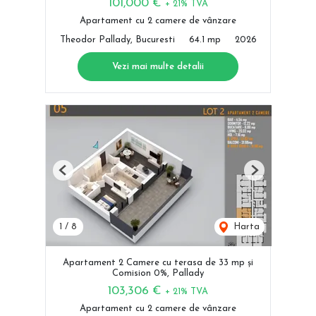
101,000 €
+ 21% TVA
Apartament cu 2 camere de vânzare
Theodor Pallady, Bucuresti
64.1 mp
2026
Vezi mai multe detalii
Previous
Next
1
/
8
Harta
Apartament 2 Camere cu terasa de 33 mp și
Comision 0%, Pallady
103,306 €
+ 21% TVA
Apartament cu 2 camere de vânzare