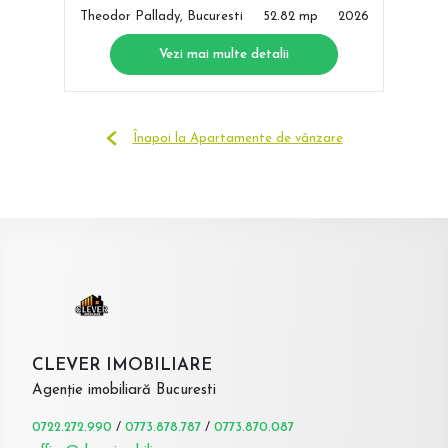
Theodor Pallady, Bucuresti
52.82 mp
2026
Vezi mai multe detalii
Înapoi la Apartamente de vânzare
CLEVER IMOBILIARE
Agenție imobiliară Bucuresti
0722.272.990
/
0773.878.787
/
0773.870.087