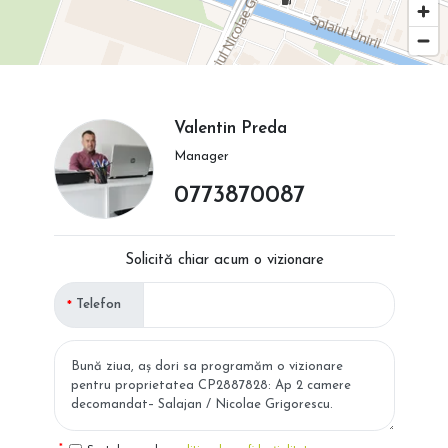
Valentin Preda
Manager
0773870087
Solicită chiar acum o vizionare
Telefon