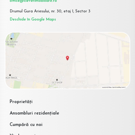
office@cleverimobiliare.ro
Drumul Gura Ariesului, nr. 30, etaj 1, Sector 3
Deschide în Google Maps
Proprietăți
Ansambluri rezidențiale
Cumpără cu noi