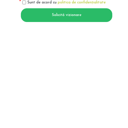
Sunt de acord cu
politica de confidențialitate
Solicită vizionare