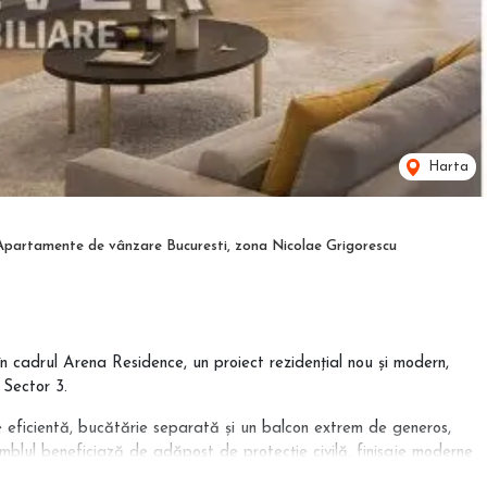
Harta
Apartamente de vânzare Bucuresti, zona Nicolae Grigorescu
cadrul Arena Residence, un proiect rezidențial nou și modern,
 Sector 3.
 eficientă, bucătărie separată și un balcon extrem de generos,
samblul beneficiază de adăpost de protecție civilă, finisaje moderne