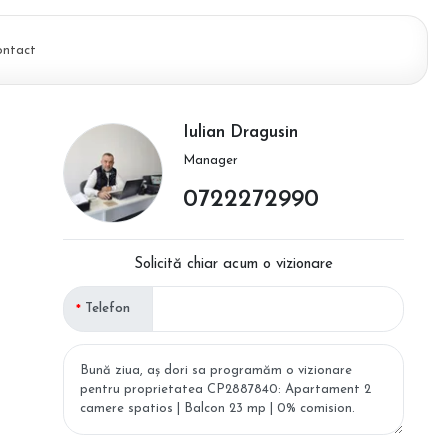
ontact
Iulian Dragusin
Manager
0722272990
Solicită chiar acum o vizionare
Telefon