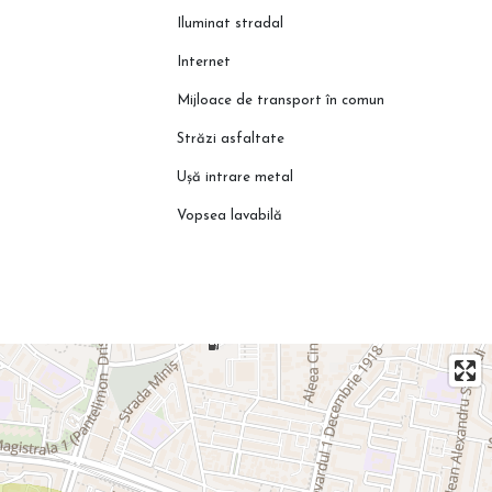
Iluminat stradal
Internet
Mijloace de transport în comun
Străzi asfaltate
Ușă intrare metal
Vopsea lavabilă
ului