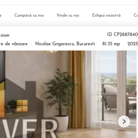
e
Cumpără cu noi
Vinde cu noi
Echipa noastră
C
sion
ID CP2887840
re de vânzare
Nicolae Grigorescu, Bucuresti
81.35 mp
2025
Next