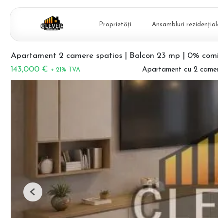
Proprietăți
Ansambluri rezidențial
Apartament 2 camere spatios | Balcon 23 mp | 0% comi
143,000 €
Apartament cu 2 came
+ 21% TVA
Previous