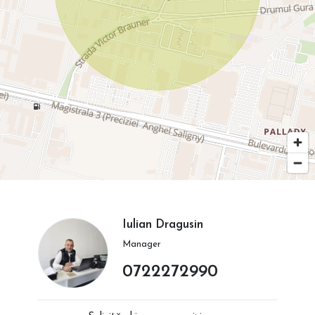
Iulian Dragusin
Manager
0722272990