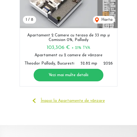
1
/
8
Harta
Apartament 2 Camere cu terasa de 33 mp și
Comision 0%, Pallady
103,306 €
+ 21% TVA
Apartament cu 2 camere de vânzare
Theodor Pallady, Bucuresti
52.82 mp
2026
Vezi mai multe detalii
Înapoi la Apartamente de vânzare