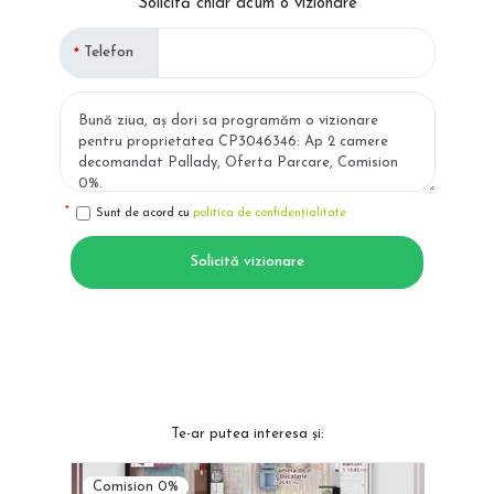
Solicită chiar acum o vizionare
Telefon
Sunt de acord cu
politica de confidențialitate
Solicită vizionare
Te-ar putea interesa și:
Comision 0%