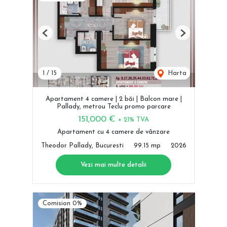
Previous
Next
1
/
15
Harta
Apartament 4 camere | 2 băi | Balcon mare |
Pallady, metrou Teclu promo parcare
151,000 €
+ 21% TVA
Apartament cu 4 camere de vânzare
Theodor Pallady, Bucuresti
99.15 mp
2026
Vezi mai multe detalii
Comision 0%