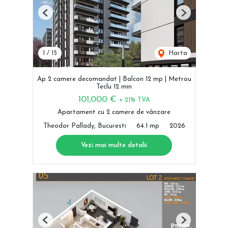
Previous
Next
1
/
15
Harta
Ap 2 camere decomandat | Balcon 12 mp | Metrou
Teclu 12 min
101,000 €
+ 21% TVA
Apartament cu 2 camere de vânzare
Theodor Pallady, Bucuresti
64.1 mp
2026
Vezi mai multe detalii
Previous
Next