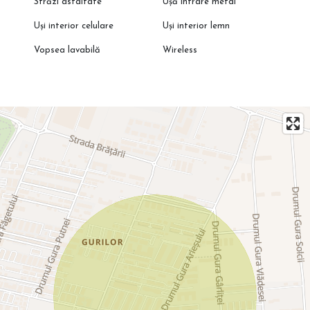
Străzi asfaltate
Ușă intrare metal
Uși interior celulare
Uși interior lemn
Vopsea lavabilă
Wireless