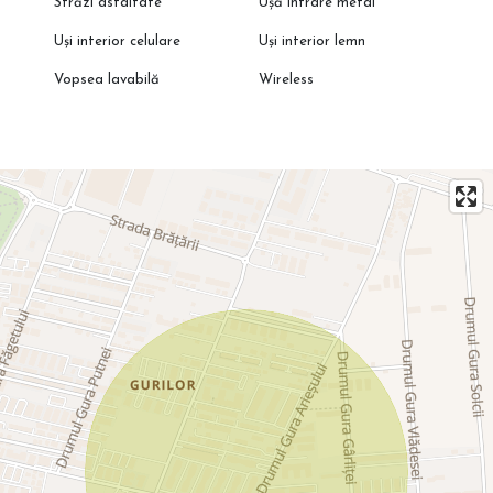
Străzi asfaltate
Ușă intrare metal
Uși interior celulare
Uși interior lemn
Vopsea lavabilă
Wireless