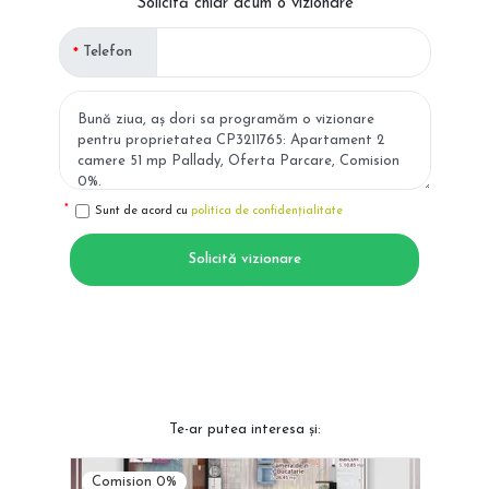
Solicită chiar acum o vizionare
Telefon
Sunt de acord cu
politica de confidențialitate
Solicită vizionare
Te-ar putea interesa și:
Comision 0%