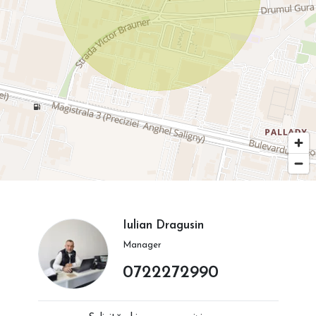
Iulian Dragusin
Manager
0722272990