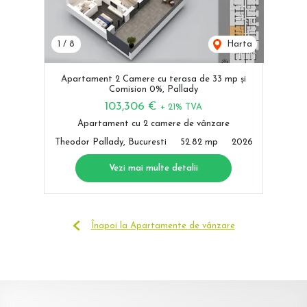
1
/
8
Harta
Apartament 2 Camere cu terasa de 33 mp și
Comision 0%, Pallady
103,306 €
+ 21% TVA
Apartament cu 2 camere de vânzare
Theodor Pallady, Bucuresti
52.82 mp
2026
Vezi mai multe detalii
Înapoi la Apartamente de vânzare