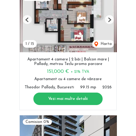
Previous
Next
1
/
15
Harta
Apartament 4 camere | 2 băi | Balcon mare |
Pallady, metrou Teclu promo parcare
151,000 €
+ 21% TVA
Apartament cu 4 camere de vânzare
Theodor Pallady, Bucuresti
99.15 mp
2026
Vezi mai multe detalii
Comision 0%