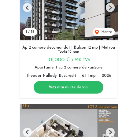
Previous
Next
1
/
15
Harta
Ap 2 camere decomandat | Balcon 12 mp | Metrou
Teclu 12 min
101,000 €
+ 21% TVA
Apartament cu 2 camere de vânzare
Theodor Pallady, Bucuresti
64.1 mp
2026
Vezi mai multe detalii
Previous
Next