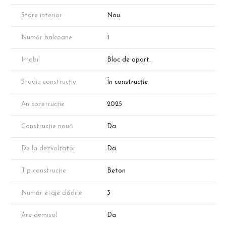
Stare interior
Nou
Număr balcoane
1
Imobil
Bloc de apart.
Stadiu construcție
În construcție
An construcție
2025
Construcție nouă
Da
De la dezvoltator
Da
Tip construcție
Beton
Număr etaje clădire
3
Are demisol
Da