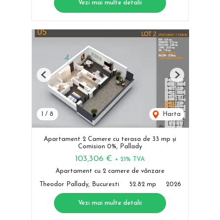
Vezi mai multe detalii
Previous
Next
1
/
8
Harta
Apartament 2 Camere cu terasa de 33 mp și
Comision 0%, Pallady
103,306 €
+ 21% TVA
Apartament cu 2 camere de vânzare
Theodor Pallady, Bucuresti
52.82 mp
2026
Vezi mai multe detalii