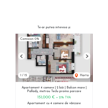
Te-ar putea interesa și:
Comision 0%
Previous
Next
1
/
15
Harta
Apartament 4 camere | 2 băi | Balcon mare |
Pallady, metrou Teclu promo parcare
151,000 €
+ 21% TVA
Apartament cu 4 camere de vânzare