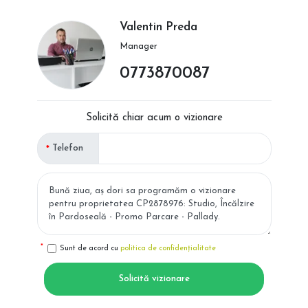
Valentin Preda
Manager
0773870087
Solicită chiar acum o vizionare
Telefon
Sunt de acord cu
politica de confidențialitate
Solicită vizionare