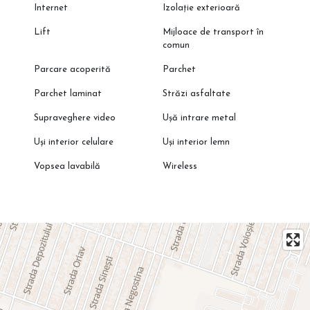
Internet
Izolație exterioară
Lift
Mijloace de transport în
comun
Parcare acoperită
Parchet
Parchet laminat
Străzi asfaltate
Supraveghere video
Ușă intrare metal
Uși interior celulare
Uși interior lemn
Vopsea lavabilă
Wireless