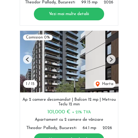
Theodor Pallady, Bucuresti
99.15 mp
2026
Vezi mai multe detalii
Comision 0%
Previous
Next
1
/
15
Harta
Ap 2 camere decomandat | Balcon 12 mp | Metrou
Teclu 12 min
101,000 €
+ 21% TVA
Apartament cu 2 camere de vânzare
Theodor Pallady, Bucuresti
64.1 mp
2026