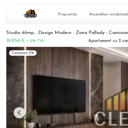
Proprietăți
Ansambluri rezidențial
Studio 46mp - Design Modern - Zona Pallady - Comisio
74,856 €
Apartament cu 2 ca
+ 21% TVA
Comision 0%
Previous