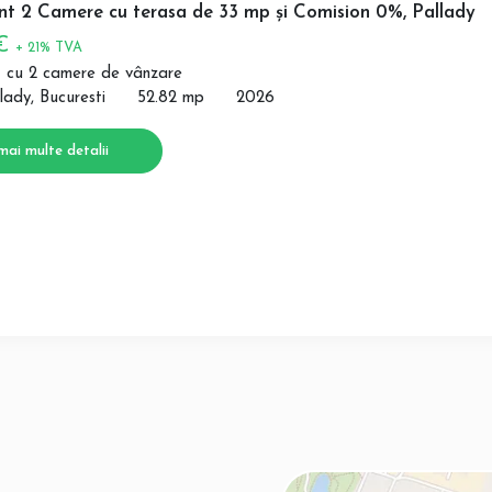
t 2 Camere cu terasa de 33 mp și Comision 0%, Pallady
 €
+ 21% TVA
 cu 2 camere de vânzare
lady, Bucuresti
52.82 mp
2026
mai multe detalii