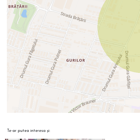
Te-ar putea interesa și: