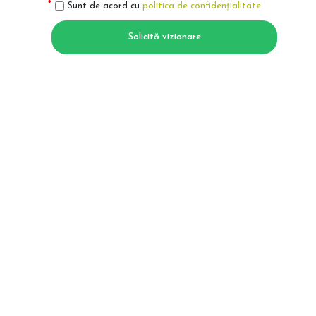
Sunt de acord cu
politica de confidențialitate
Solicită vizionare