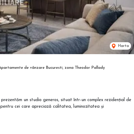
Harta
Apartamente de vânzare Bucuresti, zona Theodor Pallady
 prezentăm un studio generos, situat într-un complex rezidențial de
pentru cei care apreciază calitatea, luminozitatea și