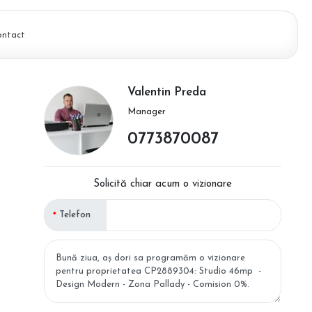
ontact
Valentin Preda
Manager
0773870087
Solicită chiar acum o vizionare
Telefon