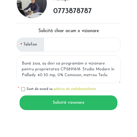
0773878787
Solicită chiar acum o vizionare
Telefon
Sunt de acord cu
politica de confidențialitate
Solicită vizionare