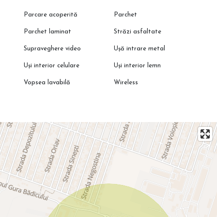
Parcare acoperită
Parchet
Parchet laminat
Străzi asfaltate
Supraveghere video
Ușă intrare metal
Uși interior celulare
Uși interior lemn
Vopsea lavabilă
Wireless