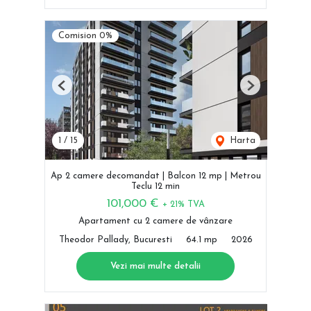
Comision 0%
Previous
Next
1
/
15
Harta
Ap 2 camere decomandat | Balcon 12 mp | Metrou
Teclu 12 min
101,000 €
+ 21% TVA
Apartament cu 2 camere de vânzare
Theodor Pallady, Bucuresti
64.1 mp
2026
Vezi mai multe detalii