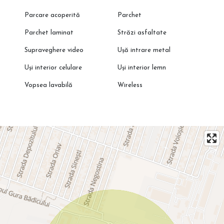
Parcare acoperită
Parchet
Parchet laminat
Străzi asfaltate
Supraveghere video
Ușă intrare metal
Uși interior celulare
Uși interior lemn
Vopsea lavabilă
Wireless