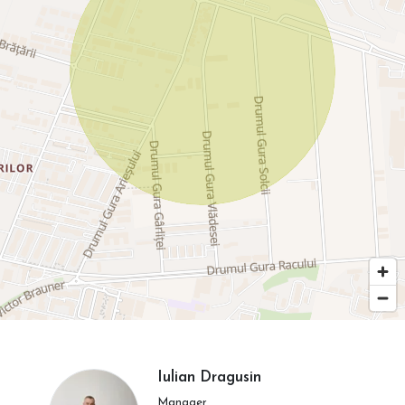
Iulian Dragusin
Manager