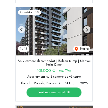
Comision 0%
Previous
Next
1
/
15
Harta
Ap 2 camere decomandat | Balcon 12 mp | Metrou
Teclu 12 min
101,000 €
+ 21% TVA
Apartament cu 2 camere de vânzare
Theodor Pallady, Bucuresti
64.1 mp
2026
Vezi mai multe detalii