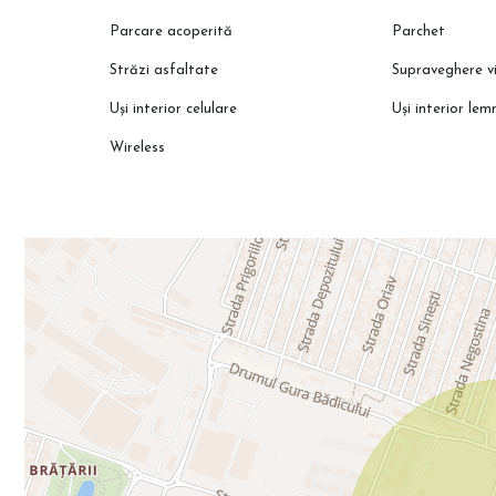
Parcare acoperită
Parchet
Străzi asfaltate
Supraveghere v
Uși interior celulare
Uși interior lem
Wireless