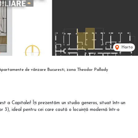
Harta
Apartamente de vânzare Bucuresti, zona Theodor Pallady
 est a Capitalei! Îți prezentăm un studio generos, situat într-un
r 3), ideal pentru cei care caută o locuință modernă într-o