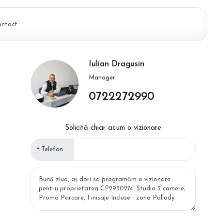
ontact
Iulian Dragusin
Manager
0722272990
Solicită chiar acum o vizionare
Telefon