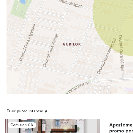
Te-ar putea interesa și:
Apartament
Comision 0%
promo par