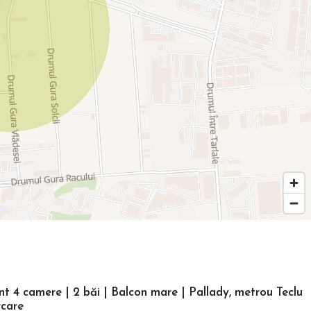
 4 camere | 2 băi | Balcon mare | Pallady, metrou Teclu
care