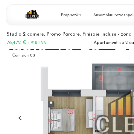
Proprietăți
Ansambluri rezidențial
Studio 2 camere, Promo Parcare, Finisaje Incluse - zona 
76,472 €
Apartament cu 2 ca
+ 21% TVA
Comision 0%
Previous