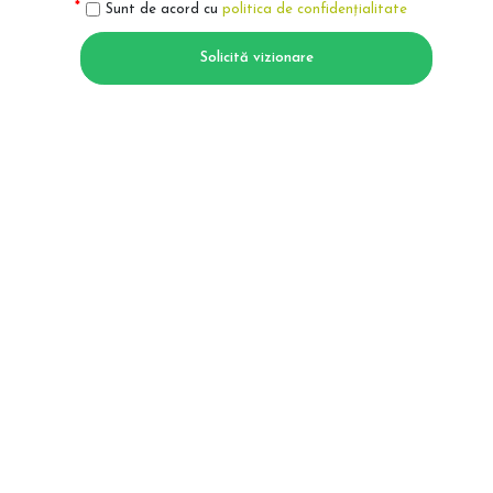
Sunt de acord cu
politica de confidențialitate
Solicită vizionare