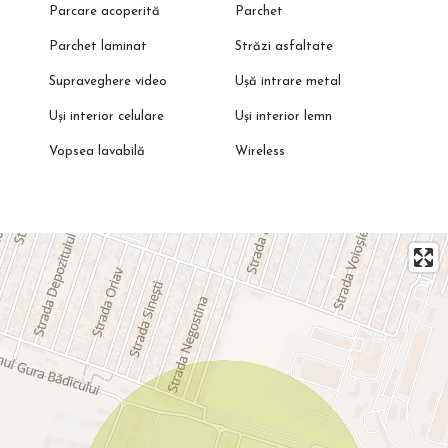
Parcare acoperită
Parchet
Parchet laminat
Străzi asfaltate
Supraveghere video
Ușă intrare metal
Uși interior celulare
Uși interior lemn
Vopsea lavabilă
Wireless