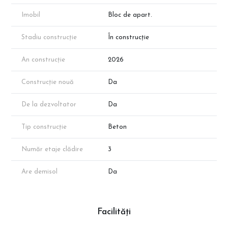
✔️ Documentație completă pentru credit ipotecar sau Noua Casă
Imobil
Bloc de apart.
Randările de interior prezentate au fost generate cu ajutorul
inteligenței artificiale, utilizând ca parametru de bază schița
Stadiu construcție
În construcție
apartamentului furnizată. Imaginile au rol ilustrativ și reprezintă o
interpretare vizuală a compartimentării și a potențialului de
An construcție
2026
amenajare, neavând caracter contractual.
📞 Programează o vizionare chiar astăzi cu reprezentantul
Construcție nouă
Da
dezvoltatorului!
De la dezvoltator
Da
Tip construcție
Beton
Număr etaje clădire
3
Are demisol
Da
Facilități