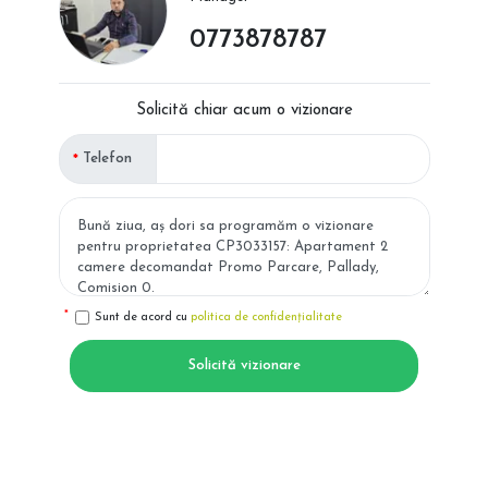
0773878787
Solicită chiar acum o vizionare
Telefon
Sunt de acord cu
politica de confidențialitate
Solicită vizionare