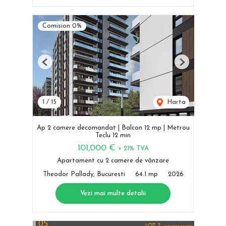
Comision 0%
Previous
Next
1
/
15
Harta
Ap 2 camere decomandat | Balcon 12 mp | Metrou
Teclu 12 min
101,000 €
+ 21% TVA
Apartament cu 2 camere de vânzare
Theodor Pallady, Bucuresti
64.1 mp
2026
Vezi mai multe detalii