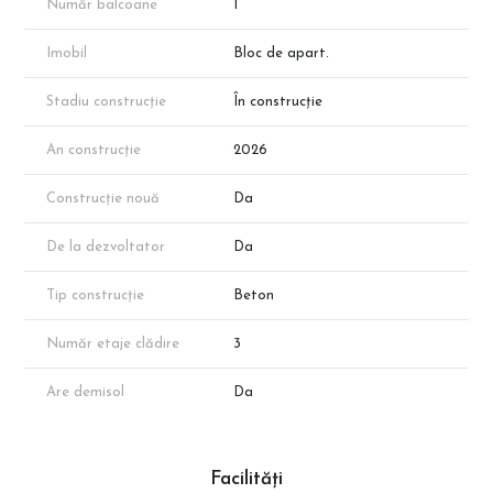
Număr balcoane
1
Imobil
Bloc de apart.
Stadiu construcție
În construcție
An construcție
2026
Construcție nouă
Da
De la dezvoltator
Da
Tip construcție
Beton
Număr etaje clădire
3
Are demisol
Da
Facilități