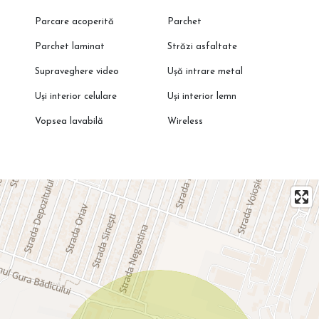
Parcare acoperită
Parchet
Parchet laminat
Străzi asfaltate
Supraveghere video
Ușă intrare metal
Uși interior celulare
Uși interior lemn
Vopsea lavabilă
Wireless