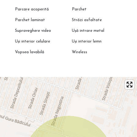
Parcare acoperită
Parchet
Parchet laminat
Străzi asfaltate
Supraveghere video
Ușă intrare metal
Uși interior celulare
Uși interior lemn
Vopsea lavabilă
Wireless