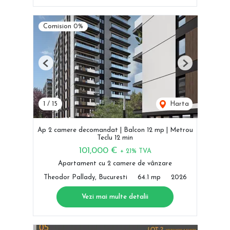
Comision 0%
Previous
Next
1
/
15
Harta
Ap 2 camere decomandat | Balcon 12 mp | Metrou
Teclu 12 min
101,000 €
+ 21% TVA
Apartament cu 2 camere de vânzare
Theodor Pallady, Bucuresti
64.1 mp
2026
Vezi mai multe detalii