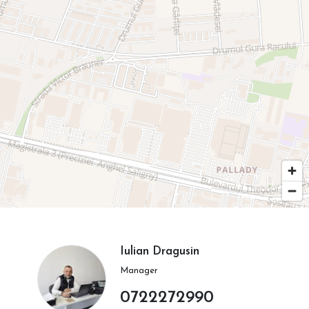
Iulian Dragusin
Manager
0722272990