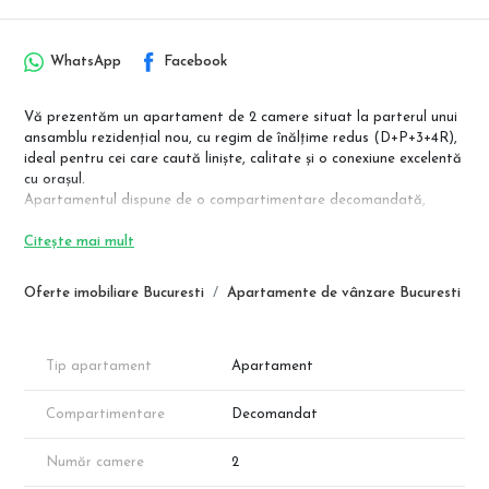
WhatsApp
Facebook
Vă prezentăm un apartament de 2 camere situat la parterul unui
ansamblu rezidențial nou, cu regim de înălțime redus (D+P+3+4R),
ideal pentru cei care caută liniște, calitate și o conexiune excelentă
cu orașul.
Apartamentul dispune de o compartimentare decomandată,
oferind spații generoase și luminoase, fiind echipat cu tehnologii
Citește mai mult
moderne pentru un confort sporit.
📐 Detalii Suprafețe (Total: 67.15 mp):
Oferte imobiliare Bucuresti
Apartamente de vânzare Bucuresti
Living: 20.70 mp
Dormitor: 13.20 mp
Bucătărie: 9.90 mp
Baie: 4.00 mp
Tip apartament
Apartament
Hol: 6.35 mp
2 Balcoane: 8.40 mp, respectiv 4.60 mp (S. Terase = 13.00 mp)
Compartimentare
Decomandat
✅ Dotări și Finisaje Premium Incluse:
Număr camere
2
Confort termic: Încălzire în pardoseală și centrală proprie.
Design interior: Parchet de import, gresie și faianță de calitate