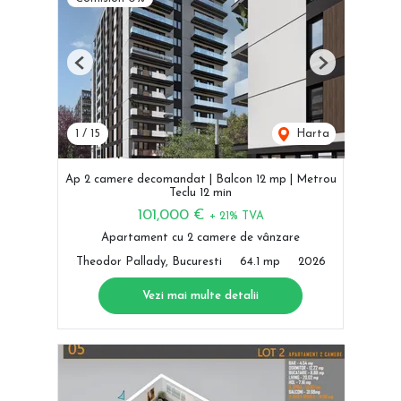
Previous
Next
1
/
15
Harta
Ap 2 camere decomandat | Balcon 12 mp | Metrou
Teclu 12 min
101,000 €
+ 21% TVA
Apartament cu 2 camere de vânzare
Theodor Pallady, Bucuresti
64.1 mp
2026
Vezi mai multe detalii