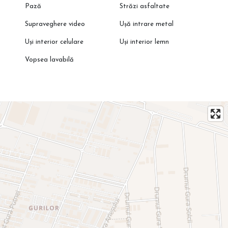
Pază
Străzi asfaltate
Supraveghere video
Ușă intrare metal
Uși interior celulare
Uși interior lemn
Vopsea lavabilă