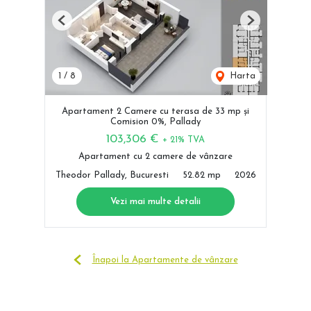
Previous
Next
1
/
8
Harta
Apartament 2 Camere cu terasa de 33 mp și
Comision 0%, Pallady
103,306 €
+ 21% TVA
Apartament cu 2 camere de vânzare
Theodor Pallady, Bucuresti
52.82 mp
2026
Vezi mai multe detalii
Înapoi la Apartamente de vânzare