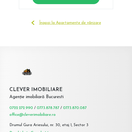
Înapoi la Apartamente de vânzare
CLEVER IMOBILIARE
Agenție imobiliară Bucuresti
0722.272.990
/
0773.878.787
/
0773.870.087
office@cleverimobiliare.ro
Drumul Gura Ariesului, nr. 30, etaj 1, Sector 3