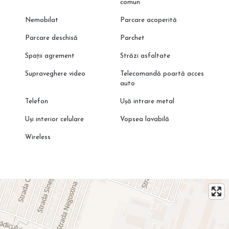
comun
Nemobilat
Parcare acoperită
Parcare deschisă
Parchet
Spații agrement
Străzi asfaltate
Supraveghere video
Telecomandă poartă acces
auto
Telefon
Ușă intrare metal
Uși interior celulare
Vopsea lavabilă
Wireless