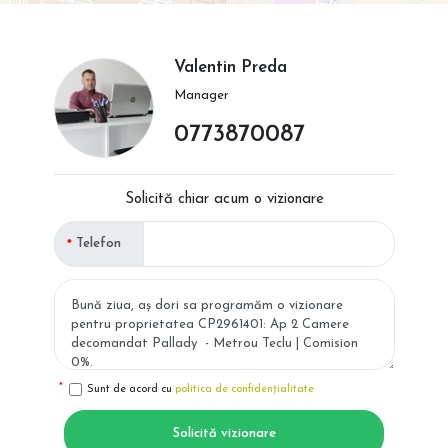
Valentin Preda
Manager
0773870087
Solicită chiar acum o vizionare
Telefon
Sunt de acord cu
politica de confidențialitate
Solicită vizionare