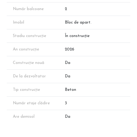
funcție de vânzări.
Suprafața apartamentului menționată în anunț este suprafața
Număr balcoane
2
aproximativă conform schițelor de prezentare. Suprafața exactă
va reieși în urma măsurătorilor cadastrale.
Imobil
Bloc de apart.
Stadiu construcție
În construcție
An construcție
2026
Construcție nouă
Da
De la dezvoltator
Da
Tip construcție
Beton
Număr etaje clădire
3
Are demisol
Da