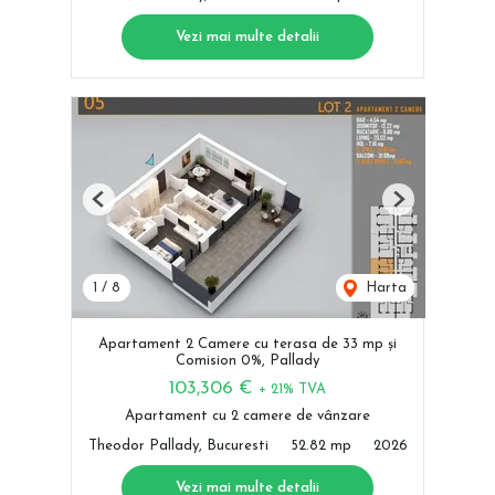
Vezi mai multe detalii
Previous
Next
1
/
8
Harta
Apartament 2 Camere cu terasa de 33 mp și
Comision 0%, Pallady
103,306 €
+ 21% TVA
Apartament cu 2 camere de vânzare
Theodor Pallady, Bucuresti
52.82 mp
2026
Vezi mai multe detalii