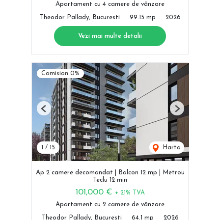
Apartament cu 4 camere de vânzare
Theodor Pallady, Bucuresti
99.15 mp
2026
Vezi mai multe detalii
Comision 0%
Previous
Next
1
/
15
Harta
Ap 2 camere decomandat | Balcon 12 mp | Metrou
Teclu 12 min
101,000 €
+ 21% TVA
Apartament cu 2 camere de vânzare
Theodor Pallady, Bucuresti
64.1 mp
2026