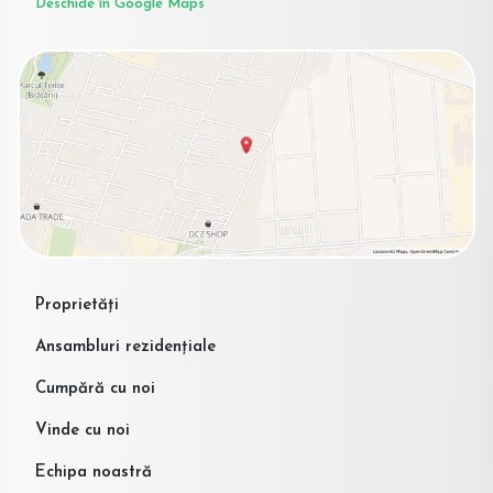
Deschide în Google Maps
Proprietăți
Ansambluri rezidențiale
Cumpără cu noi
Vinde cu noi
Echipa noastră