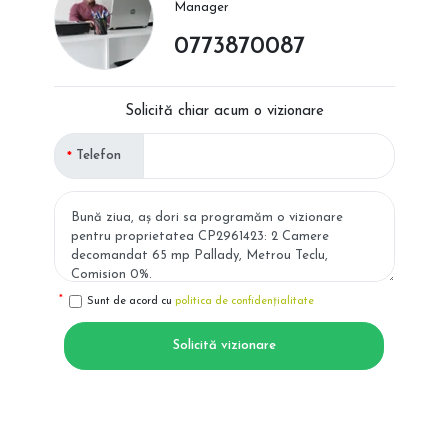
Manager
0773870087
Solicită chiar acum o vizionare
Telefon
Sunt de acord cu
politica de confidențialitate
Solicită vizionare