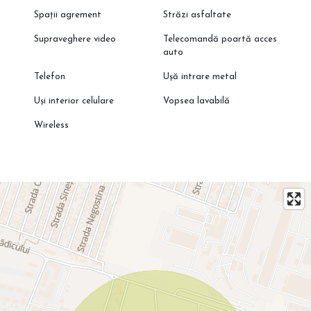
Spații agrement
Străzi asfaltate
Supraveghere video
Telecomandă poartă acces
auto
Telefon
Ușă intrare metal
Uși interior celulare
Vopsea lavabilă
Wireless