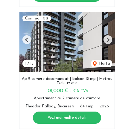
Comision 0%
Previous
Next
1
/
15
Harta
Ap 2 camere decomandat | Balcon 12 mp | Metrou
Teclu 12 min
101,000 €
+ 21% TVA
Apartament cu 2 camere de vânzare
Theodor Pallady, Bucuresti
64.1 mp
2026
Vezi mai multe detalii