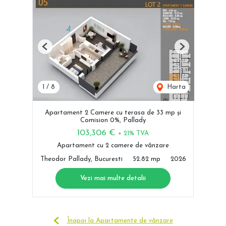
Previous
Next
1
/
8
Harta
Apartament 2 Camere cu terasa de 33 mp și
Comision 0%, Pallady
103,306 €
+ 21% TVA
Apartament cu 2 camere de vânzare
Theodor Pallady, Bucuresti
52.82 mp
2026
Vezi mai multe detalii
Înapoi la Apartamente de vânzare