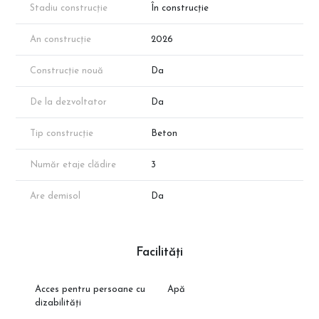
Stadiu construcție
În construcție
An construcție
2026
Construcție nouă
Da
De la dezvoltator
Da
Tip construcție
Beton
Număr etaje clădire
3
Are demisol
Da
Facilități
Acces pentru persoane cu
Apă
dizabilități