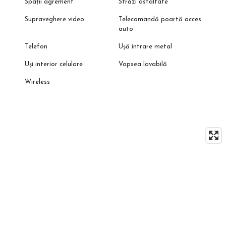
Spații agrement
Străzi asfaltate
Supraveghere video
Telecomandă poartă acces
auto
Telefon
Ușă intrare metal
Uși interior celulare
Vopsea lavabilă
Wireless