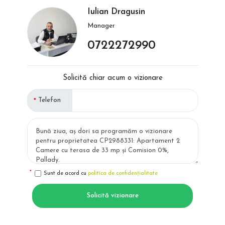
Iulian Dragusin
Manager
0722272990
Solicită chiar acum o vizionare
Telefon
Sunt de acord cu
politica de confidențialitate
Solicită vizionare