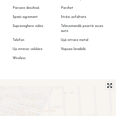
Parcare deschisă
Parchet
Spații agrement
Străzi asfaltate
Supraveghere video
Telecomandă poartă acces
auto
Telefon
Ușă intrare metal
Uși interior celulare
Vopsea lavabilă
Wireless