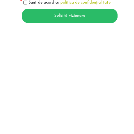
Sunt de acord cu
politica de confidențialitate
Solicită vizionare