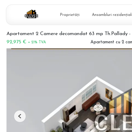
Proprietăți
Ansambluri rezidențial
Apartament 2 Camere decomandat 63 mp Th.Pallady - 
92,975 €
Apartament cu 2 ca
+ 21% TVA
Previous