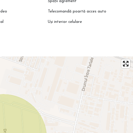
Spații agrement
ideo
Telecomandă poartă acces auto
al
Uși interior celulare