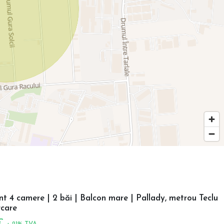
 4 camere | 2 băi | Balcon mare | Pallady, metrou Teclu
care
 €