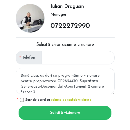
Iulian Dragusin
Manager
0722272990
Solicită chiar acum o vizionare
Telefon
Sunt de acord cu
politica de confidențialitate
Solicită vizionare