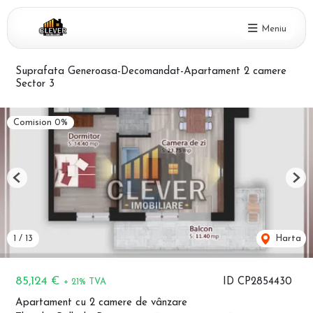
Meniu
Suprafata Generoasa-Decomandat-Apartament 2 camere
Sector 3
Comision 0%
Previous
Nex
1
/
13
Harta
85,124 €
ID CP2854430
+ 21% TVA
Apartament cu 2 camere de vânzare