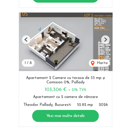
Previous
Next
1
/
8
Harta
Apartament 2 Camere cu terasa de 33 mp și
Comision 0%, Pallady
103,306 €
+ 21% TVA
Apartament cu 2 camere de vânzare
Theodor Pallady, Bucuresti
52.82 mp
2026
Vezi mai multe detalii