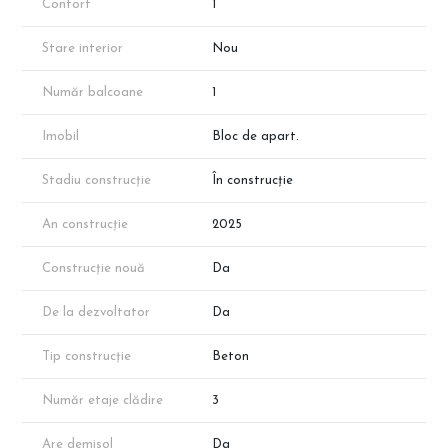
Confort
1
Stare interior
Nou
Număr balcoane
1
Imobil
Bloc de apart.
Stadiu construcție
În construcție
An construcție
2025
Construcție nouă
Da
De la dezvoltator
Da
Tip construcție
Beton
Număr etaje clădire
3
Are demisol
Da