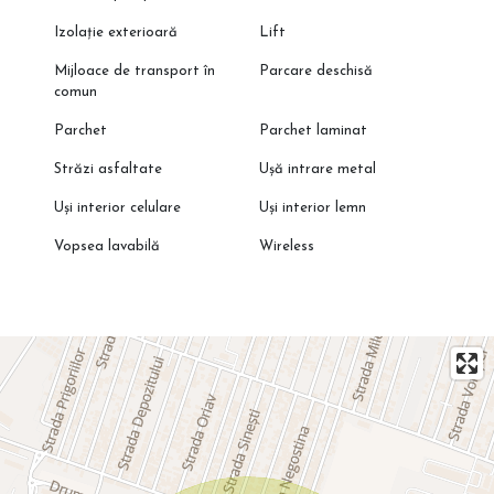
Izolație exterioară
Lift
Mijloace de transport în
Parcare deschisă
comun
Parchet
Parchet laminat
Străzi asfaltate
Ușă intrare metal
Uși interior celulare
Uși interior lemn
Vopsea lavabilă
Wireless