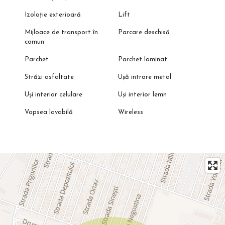
Izolație exterioară
Lift
Mijloace de transport în
Parcare deschisă
comun
Parchet
Parchet laminat
Străzi asfaltate
Ușă intrare metal
Uși interior celulare
Uși interior lemn
Vopsea lavabilă
Wireless