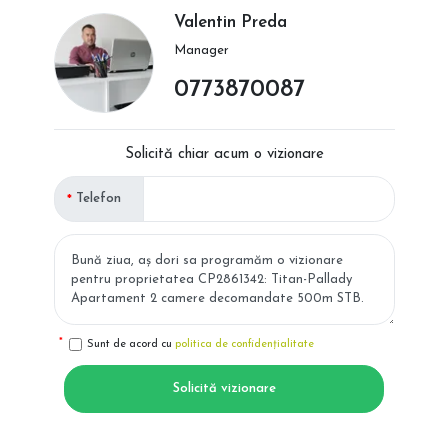
Valentin Preda
Manager
0773870087
Solicită chiar acum o vizionare
Telefon
Sunt de acord cu
politica de confidențialitate
Solicită vizionare