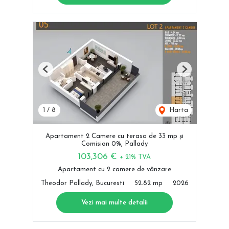
Previous
Next
1
/
8
Harta
Apartament 2 Camere cu terasa de 33 mp și
Comision 0%, Pallady
103,306 €
+ 21% TVA
Apartament cu 2 camere de vânzare
Theodor Pallady, Bucuresti
52.82 mp
2026
Vezi mai multe detalii