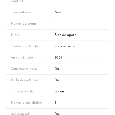
Confort
1
Stare interior
Nou
Număr balcoane
1
Imobil
Bloc de apart.
Stadiu construcție
În construcție
An construcție
2025
Construcție nouă
Da
De la dezvoltator
Da
Tip construcție
Beton
Număr etaje clădire
3
Are demisol
Da