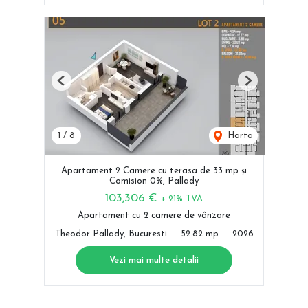
Previous
Next
1
/
8
Harta
Apartament 2 Camere cu terasa de 33 mp și
Comision 0%, Pallady
103,306 €
+ 21% TVA
Apartament cu 2 camere de vânzare
Theodor Pallady, Bucuresti
52.82 mp
2026
Vezi mai multe detalii