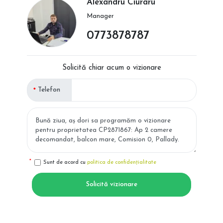
Alexandru Ciuraru
Manager
0773878787
Solicită chiar acum o vizionare
Telefon
Sunt de acord cu
politica de confidențialitate
Solicită vizionare