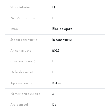
dezvoltatorului!
Stare interior
Nou
Număr balcoane
1
Imobil
Bloc de apart.
Stadiu construcție
În construcție
An construcție
2025
Construcție nouă
Da
De la dezvoltator
Da
Tip construcție
Beton
Număr etaje clădire
3
Are demisol
Da