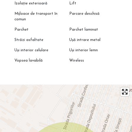
Izolație exterioară
Lift
Mijloace de transport în
Parcare deschisă
comun
Parchet
Parchet laminat
Străzi asfaltate
Ușă intrare metal
Uși interior celulare
Uși interior lemn
Vopsea lavabilă
Wireless