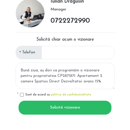
Iulian Dragusin
Manager
0722272990
Solicită chiar acum o vizionare
Telefon
Sunt de acord cu
politica de confidențialitate
Solicită vizionare