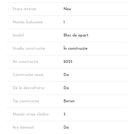
dezvoltatorului!
Stare interior
Nou
Număr balcoane
1
Imobil
Bloc de apart.
Stadiu construcție
În construcție
An construcție
2025
Construcție nouă
Da
De la dezvoltator
Da
Tip construcție
Beton
Număr etaje clădire
3
Are demisol
Da