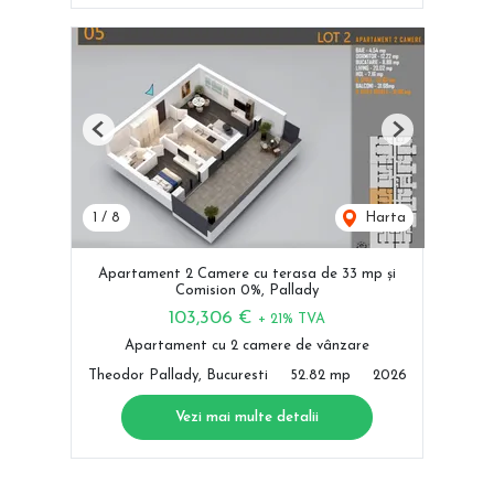
Previous
Next
1
/
8
Harta
Apartament 2 Camere cu terasa de 33 mp și
Comision 0%, Pallady
103,306 €
+ 21% TVA
Apartament cu 2 camere de vânzare
Theodor Pallady, Bucuresti
52.82 mp
2026
Vezi mai multe detalii