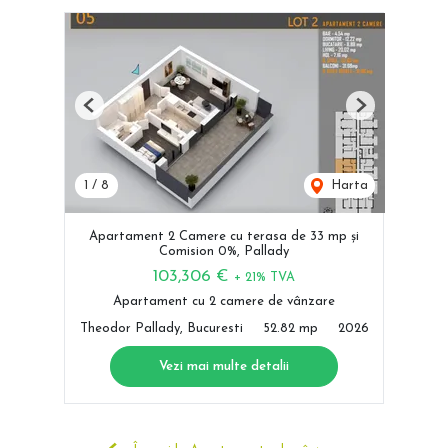
Previous
Next
1
/
8
Harta
Apartament 2 Camere cu terasa de 33 mp și
Comision 0%, Pallady
103,306 €
+ 21% TVA
Apartament cu 2 camere de vânzare
Theodor Pallady, Bucuresti
52.82 mp
2026
Vezi mai multe detalii