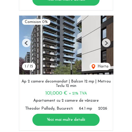
Comision 0%
Previous
Next
1
/
15
Harta
Ap 2 camere decomandat | Balcon 12 mp | Metrou
Teclu 12 min
101,000 €
+ 21% TVA
Apartament cu 2 camere de vânzare
Theodor Pallady, Bucuresti
64.1 mp
2026
Vezi mai multe detalii