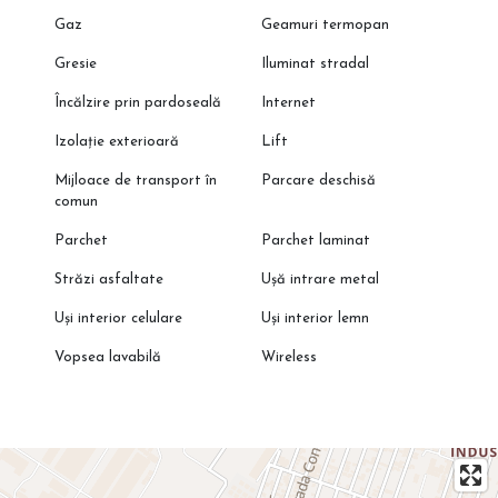
Gaz
Geamuri termopan
Gresie
Iluminat stradal
Încălzire prin pardoseală
Internet
Izolație exterioară
Lift
Mijloace de transport în
Parcare deschisă
comun
Parchet
Parchet laminat
Străzi asfaltate
Ușă intrare metal
Uși interior celulare
Uși interior lemn
Vopsea lavabilă
Wireless