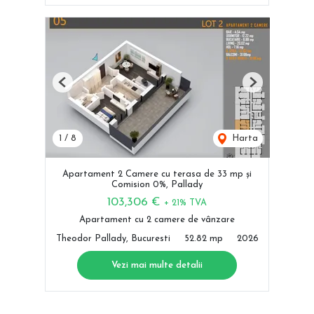
Previous
Next
1
/
8
Harta
Apartament 2 Camere cu terasa de 33 mp și
Comision 0%, Pallady
103,306 €
+ 21% TVA
Apartament cu 2 camere de vânzare
Theodor Pallady, Bucuresti
52.82 mp
2026
Vezi mai multe detalii