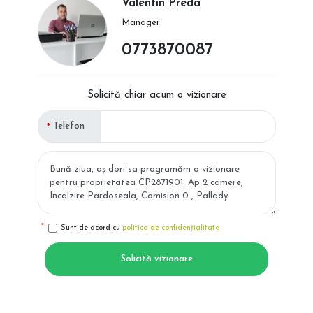
Valentin Preda
Manager
0773870087
Solicită chiar acum o vizionare
Telefon
Sunt de acord cu
politica de confidențialitate
Solicită vizionare