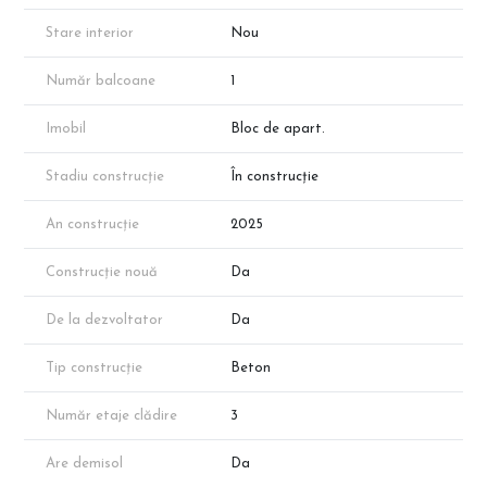
dezvoltatorului!
Stare interior
Nou
Număr balcoane
1
Imobil
Bloc de apart.
Stadiu construcție
În construcție
An construcție
2025
Construcție nouă
Da
De la dezvoltator
Da
Tip construcție
Beton
Număr etaje clădire
3
Are demisol
Da