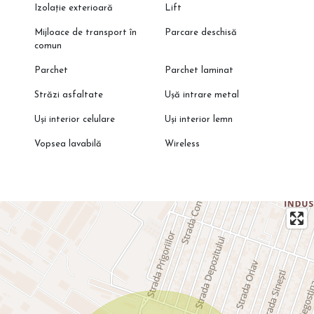
Izolație exterioară
Lift
Mijloace de transport în
Parcare deschisă
comun
Parchet
Parchet laminat
Străzi asfaltate
Ușă intrare metal
Uși interior celulare
Uși interior lemn
Vopsea lavabilă
Wireless