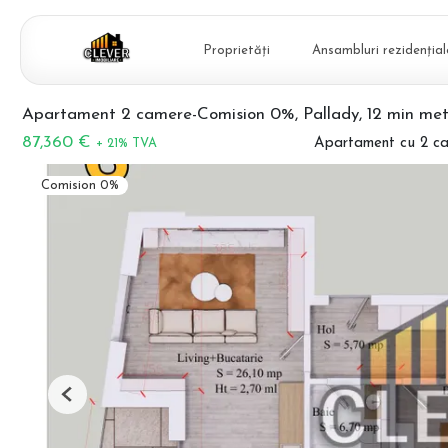
Proprietăți
Ansambluri rezidențial
Apartament 2 camere-Comision 0%, Pallady, 12 min met
87,360 €
Apartament cu 2 c
+ 21% TVA
Comision 0%
Previous