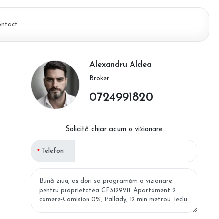
ontact
Alexandru Aldea
Broker
0724991820
Solicită chiar acum o vizionare
Telefon