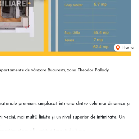
Harta
Apartamente de vânzare Bucuresti, zona Theodor Pallady
 materiale premium, amplasat într-una dintre cele mai dinamice și
vecini, mai multă liniște și un nivel superior de intimitate. Un
.
partimentare eficientă și terasă de 7 mp.