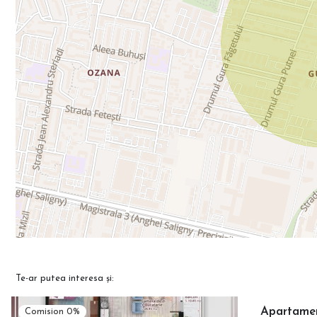
Te-ar putea interesa și:
Apartament
Comision 0%