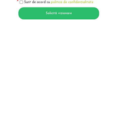
Sunt de acord cu
politica de confidențialitate
Solicită vizionare