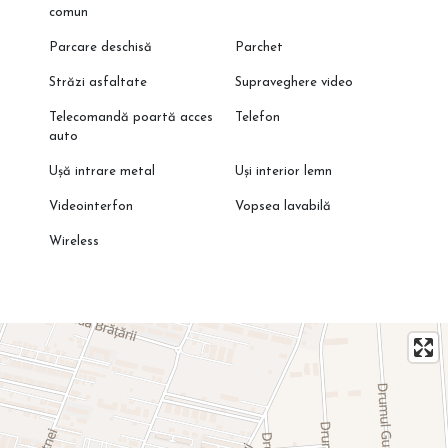
comun
Parcare deschisă
Parchet
Străzi asfaltate
Supraveghere video
Telecomandă poartă acces
Telefon
auto
Ușă intrare metal
Uși interior lemn
Videointerfon
Vopsea lavabilă
Wireless