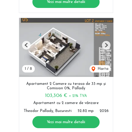
Vezi mai multe detalii
Previous
Next
1
/
8
Harta
Apartament 2 Camere cu terasa de 33 mp și
Comision 0%, Pallady
103,306 €
+ 21% TVA
Apartament cu 2 camere de vânzare
Theodor Pallady, Bucuresti
52.82 mp
2026
Vezi mai multe detalii