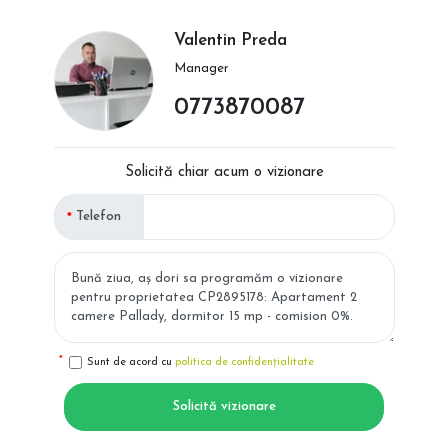
Valentin Preda
Manager
0773870087
Solicită chiar acum o vizionare
Telefon
Sunt de acord cu
politica de confidențialitate
Solicită vizionare