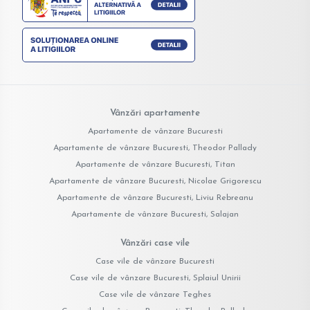
Vânzări apartamente
Apartamente de vânzare Bucuresti
Apartamente de vânzare Bucuresti, Theodor Pallady
Apartamente de vânzare Bucuresti, Titan
Apartamente de vânzare Bucuresti, Nicolae Grigorescu
Apartamente de vânzare Bucuresti, Liviu Rebreanu
Apartamente de vânzare Bucuresti, Salajan
Vânzări case vile
Case vile de vânzare Bucuresti
Case vile de vânzare Bucuresti, Splaiul Unirii
Case vile de vânzare Teghes