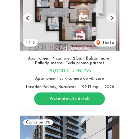
Previous
Next
1
/
15
Harta
Apartament 4 camere | 2 băi | Balcon mare |
Pallady, metrou Teclu promo parcare
151,000 €
+ 21% TVA
Apartament cu 4 camere de vânzare
Theodor Pallady, Bucuresti
99.15 mp
2026
Vezi mai multe detalii
Comision 0%