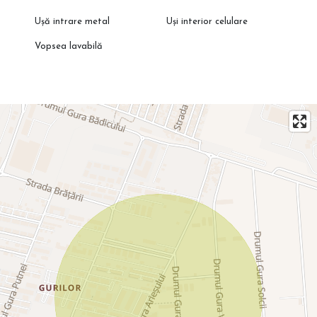
Ușă intrare metal
Uși interior celulare
Vopsea lavabilă