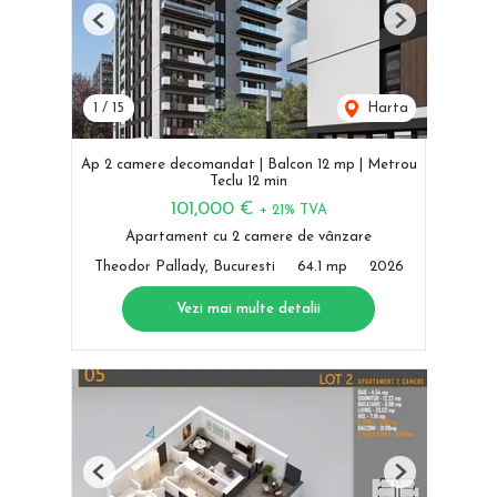
Previous
Next
1
/
15
Harta
Ap 2 camere decomandat | Balcon 12 mp | Metrou
Teclu 12 min
101,000 €
+ 21% TVA
Apartament cu 2 camere de vânzare
Theodor Pallady, Bucuresti
64.1 mp
2026
Vezi mai multe detalii
Previous
Next