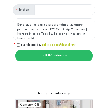
Telefon
Sunt de acord cu
politica de confidențialitate
Solicită vizionare
Te-ar putea interesa și:
Comision 0%