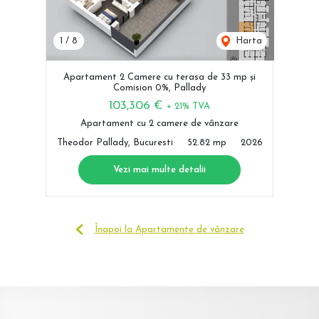
1
/
8
Harta
Apartament 2 Camere cu terasa de 33 mp și
Comision 0%, Pallady
103,306 €
+ 21% TVA
Apartament cu 2 camere de vânzare
Theodor Pallady, Bucuresti
52.82 mp
2026
Vezi mai multe detalii
Înapoi la Apartamente de vânzare