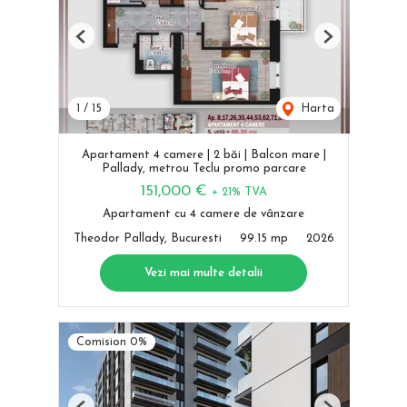
Previous
Next
1
/
15
Harta
Apartament 4 camere | 2 băi | Balcon mare |
Pallady, metrou Teclu promo parcare
151,000 €
+ 21% TVA
Apartament cu 4 camere de vânzare
Theodor Pallady, Bucuresti
99.15 mp
2026
Vezi mai multe detalii
Comision 0%