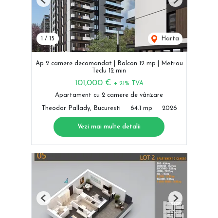
Previous
Next
1
/
15
Harta
Ap 2 camere decomandat | Balcon 12 mp | Metrou
Teclu 12 min
101,000 €
+ 21% TVA
Apartament cu 2 camere de vânzare
Theodor Pallady, Bucuresti
64.1 mp
2026
Vezi mai multe detalii
Previous
Next