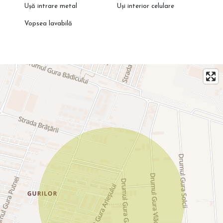
Ușă intrare metal
Uși interior celulare
Vopsea lavabilă