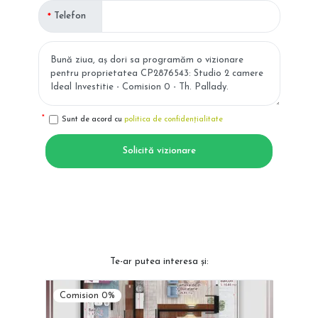
Telefon
Sunt de acord cu
politica de confidențialitate
Solicită vizionare
Te-ar putea interesa și:
Comision 0%