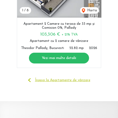
1
/
8
Harta
Apartament 2 Camere cu terasa de 33 mp și
Comision 0%, Pallady
103,306 €
+ 21% TVA
Apartament cu 2 camere de vânzare
Theodor Pallady, Bucuresti
52.82 mp
2026
Vezi mai multe detalii
Înapoi la Apartamente de vânzare