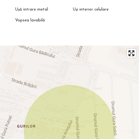
Ușă intrare metal
Uși interior celulare
Vopsea lavabilă