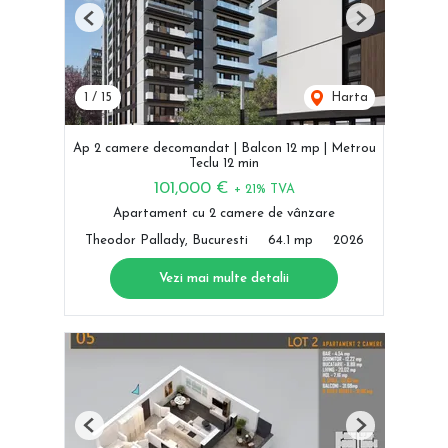
Previous
Next
1
/
15
Harta
Ap 2 camere decomandat | Balcon 12 mp | Metrou
Teclu 12 min
101,000 €
+ 21% TVA
Apartament cu 2 camere de vânzare
Theodor Pallady, Bucuresti
64.1 mp
2026
Vezi mai multe detalii
Previous
Next