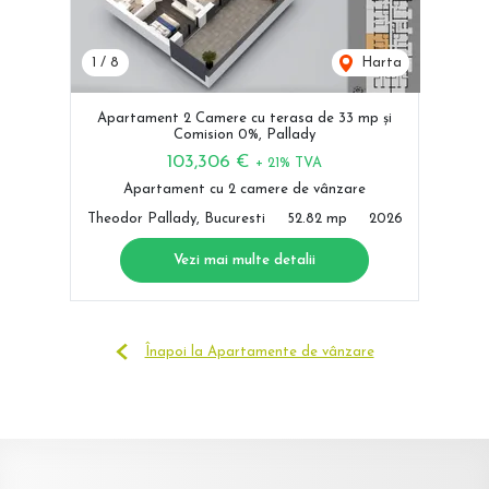
1
/
8
Harta
Apartament 2 Camere cu terasa de 33 mp și
Comision 0%, Pallady
103,306 €
+ 21% TVA
Apartament cu 2 camere de vânzare
Theodor Pallady, Bucuresti
52.82 mp
2026
Vezi mai multe detalii
Înapoi la Apartamente de vânzare