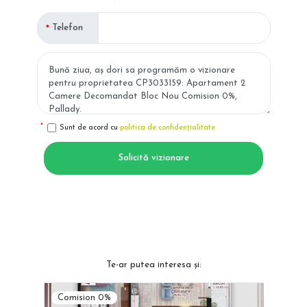
Telefon
Sunt de acord cu
politica de confidențialitate
Solicită vizionare
Te-ar putea interesa și:
Comision 0%