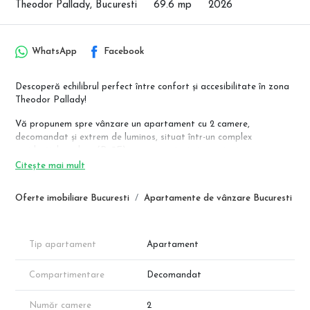
Theodor Pallady, Bucuresti
69.6 mp
2026
WhatsApp
Facebook
Descoperă echilibrul perfect între confort și accesibilitate în zona
Theodor Pallady!
Vă propunem spre vânzare un apartament cu 2 camere,
decomandat și extrem de luminos, situat într-un complex
rezidențial modern (P+3E) cu acces privat și securizat.
Citește mai mult
Locație și Utilități de Top:
Acces Rapid Metrou: Situat la doar câteva minute de mers pe jos
Oferte imobiliare Bucuresti
Apartamente de vânzare Bucuresti
până la stația Nicolae Teclu.
Utilități Sector 3: Conectat individual la apă, canalizare, gaze și
curent prin furnizorii oficiali ai Sectorului 3.
Zonă Facilități: Proximitate directă față de centre comerciale,
Tip apartament
Apartament
grădinițe, școli și zone verzi.
Compartimentare
Decomandat
Specificații Tehnice & Compartimentare:
Predare la Cheie: Apartamentul se livrează complet finisat, cu
finisaje la alegere pentru a-ți personaliza locuința.
Număr camere
2