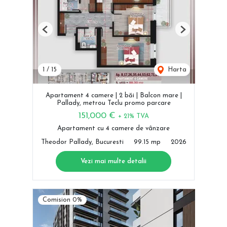
Previous
Next
1
/
15
Harta
Apartament 4 camere | 2 băi | Balcon mare |
Pallady, metrou Teclu promo parcare
151,000 €
+ 21% TVA
Apartament cu 4 camere de vânzare
Theodor Pallady, Bucuresti
99.15 mp
2026
Vezi mai multe detalii
Comision 0%