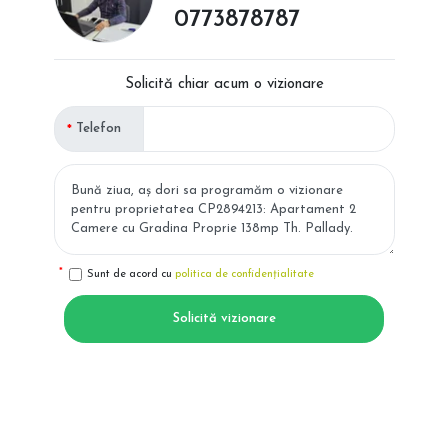
0773878787
Solicită chiar acum o vizionare
Telefon
Sunt de acord cu
politica de confidențialitate
Solicită vizionare