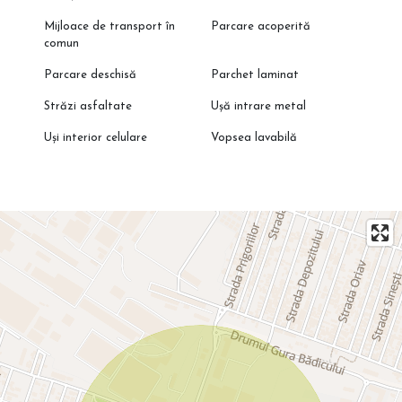
Mijloace de transport în
Parcare acoperită
comun
Parcare deschisă
Parchet laminat
Străzi asfaltate
Ușă intrare metal
Uși interior celulare
Vopsea lavabilă