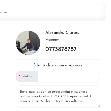
ontact
Alexandru Ciuraru
Manager
0773878787
Solicită chiar acum o vizionare
Telefon