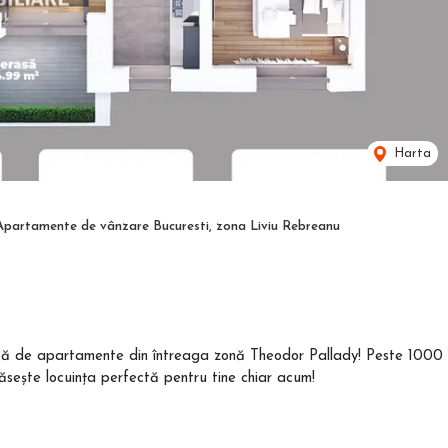
Harta
Apartamente de vânzare Bucuresti, zona Liviu Rebreanu
letă de apartamente din întreaga zonă Theodor Pallady! Peste 1000
Găsește locuința perfectă pentru tine chiar acum!