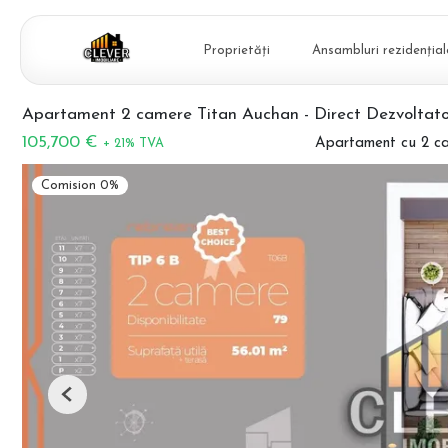
Proprietăți
Ansambluri rezidențial
Apartament 2 camere Titan Auchan - Direct Dezvoltato
105,700 €
Apartament cu 2 c
+ 21% TVA
Comision 0%
Previous