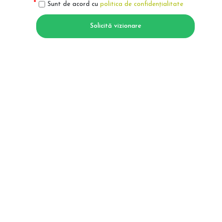
Sunt de acord cu
politica de confidențialitate
Solicită vizionare