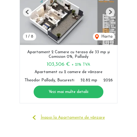
Previous
Next
1
/
8
Harta
Apartament 2 Camere cu terasa de 33 mp și
Comision 0%, Pallady
103,306 €
+ 21% TVA
Apartament cu 2 camere de vânzare
Theodor Pallady, Bucuresti
52.82 mp
2026
Vezi mai multe detalii
Înapoi la Apartamente de vânzare