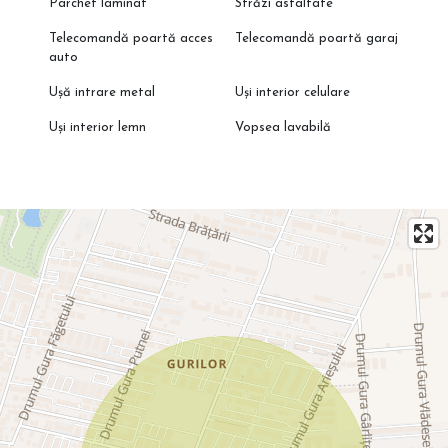
Parchet laminat
Străzi asfaltate
Telecomandă poartă acces
Telecomandă poartă garaj
auto
Ușă intrare metal
Uși interior celulare
Uși interior lemn
Vopsea lavabilă